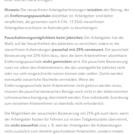
Hinweis:
Die steuerfreien Arbeitgeberleistungen
mindern
den Betrag, der
als
Entfernungspauschale
abziehbar ist. Arbeitgeber sind daher
verpflichtet, die gesamten nach § 3 Nr. 15 EStG steuerfreien
Arbeitgeberzuschüsse im Kalenderjahr zu bescheinigen.
Pauschalierungsmöglichkeit beim Jobticket:
Der Arbeitgeber hat die
Wahl, auf die Steuerfreiheit des Jobtickets zu verzichten, indem er die
steuerfreien Aufwendungen
pauschal mit 25% versteuert
. Die pauschale
Besteuerung mit 25% führt dazu, dass die beim Arbeitnehmer abziehbare
Entfernungspauschale
nicht gemindert
wird. Die pauschale Besteuerung
nutzt vor allem den Arbeitnehmern, die das unentgeltliche Jobticket nicht
oder nur sehr eingeschränkt nutzen können oder wollen. Damit werden
eventuelle steuerliche Nachteile vermieden. Wenn die
Entfernungspauschale beim Arbeitnehmer nicht gekürzt werden muss,
müssen die pauschal besteuerten Bezüge auch nicht in der elektronischen
Lohnsteuerbescheinigung übermittelt werden. Eine individuelle Zuordnung
zum einzelnen Arbeitnehmer ist ebenfalls nicht erforderlich.
Die Möglichkeit der pauschalen Besteuerung mit 25% gilt auch dann, wenn
der Arbeitgeber Kosten für Fahrten zur ersten Tätigkeitsstätte übernimmt,
die
nicht steuerfrei
sind, z. B. weil der Arbeitgeber die Aufwendungen
nicht zusätzlich zum ohnehin geschuldeten Arbeitslohn, sondern mittels