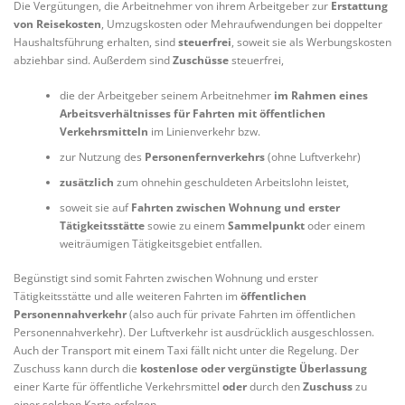
Die Vergütungen, die Arbeitnehmer von ihrem Arbeitgeber zur
Erstattung
von Reisekosten
, Umzugskosten oder Mehraufwendungen bei doppelter
Haushaltsführung erhalten, sind
steuerfrei
, soweit sie als Werbungskosten
abziehbar sind. Außerdem sind
Zuschüsse
steuerfrei,
die der Arbeitgeber seinem Arbeitnehmer
im Rahmen eines
Arbeitsverhältnisses für Fahrten mit öffentlichen
Verkehrsmitteln
im Linienverkehr bzw.
zur Nutzung des
Personenfernverkehrs
(ohne Luftverkehr)
zusätzlich
zum ohnehin geschuldeten Arbeitslohn leistet,
soweit sie auf
Fahrten zwischen Wohnung und erster
Tätigkeitsstätte
sowie zu einem
Sammelpunkt
oder einem
weiträumigen Tätigkeitsgebiet entfallen.
Begünstigt sind somit Fahrten zwischen Wohnung und erster
Tätigkeitsstätte und alle weiteren Fahrten im
öffentlichen
Personennahverkehr
(also auch für private Fahrten im öffentlichen
Personennahverkehr). Der Luftverkehr ist ausdrücklich ausgeschlossen.
Auch der Transport mit einem Taxi fällt nicht unter die Regelung. Der
Zuschuss kann durch die
kostenlose oder vergünstigte Überlassung
einer Karte für öffentliche Verkehrsmittel
oder
durch den
Zuschuss
zu
einer solchen Karte erfolgen.