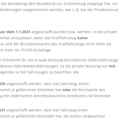
 der Bundestag dem Bundesrat zur Zustimmung vorgelegt hat, sin
Änderungen vorgenommen worden, wie z. B. bei der Privatnutzun
vor dem 1.1.2031
angeschafft wurden bzw. werden, ist die private
preises anzusetzen, wenn das Kraftfahrzeug
keine
at und der Bruttolistenpreis des Kraftfahrzeugs nicht mehr als
t mehr als 70.000 €) beträgt.
Entnahme für die private Nutzung betrieblicher Elektrofahrzeuge
dbaren Hybridelektrofahrzeugen, ist die private Nutzung nur
mit
olgendes ist bei Fahrzeugen zu beachten, die
025
angeschafft werden, dass das Fahrzeug, einen
Gramm je gefahrenen Kilometer hat
oder
die Reichweite des
ng der elektrischen Antriebsmaschine mindestens 60 Kilometer
031
angeschafft werden, dass das Fahrzeug einen
ramm je gefahrenen Kilometer hat; die bisher vorgesehene