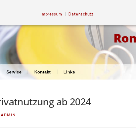
Impressum
|
Datenschutz
Ro
Service
Kontakt
Links
rivatnutzung ab 2024
N
ADMIN