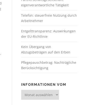
d
eigenverantwortliche Tätigkeit
g
Telefon: steuerfreie Nutzung durch
Arbeitnehmer
Entgelttransparenz: Auswirkungen
der EU-Richtlinie
Kein Übergang von
Abzugsbeträgen auf den Erben
,
Pflegepauschbetrag: Nachträgliche
Berücksichtigung
INFORMATIONEN VOM