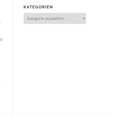
KATEGORIEN
,
oß