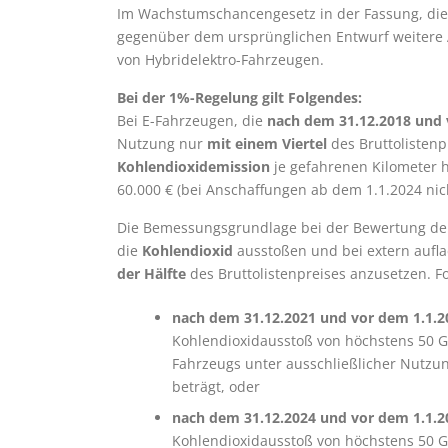
Im Wachstumschancengesetz in der Fassung, die
gegenüber dem ursprünglichen Entwurf weitere 
von Hybridelektro-Fahrzeugen.
Bei der 1%-Regelung gilt Folgendes:
Bei E-Fahrzeugen, die
nach dem 31.12.2018 und 
Nutzung nur
mit einem Viertel
des Bruttolisten
Kohlendioxidemission
je gefahrenen Kilometer h
60.000 € (bei Anschaffungen ab dem 1.1.2024 nich
Die Bemessungsgrundlage bei der Bewertung der 
die
Kohlendioxid
ausstoßen und bei extern aufla
der Hälfte
des Bruttolistenpreises anzusetzen. F
nach dem 31.12.2021 und vor dem 1.1.2
Kohlendioxidausstoß von höchstens 50 
Fahrzeugs unter ausschließlicher Nutzu
beträgt, oder
nach dem 31.12.2024 und vor dem 1.1.2
Kohlendioxidausstoß von höchstens 50 G