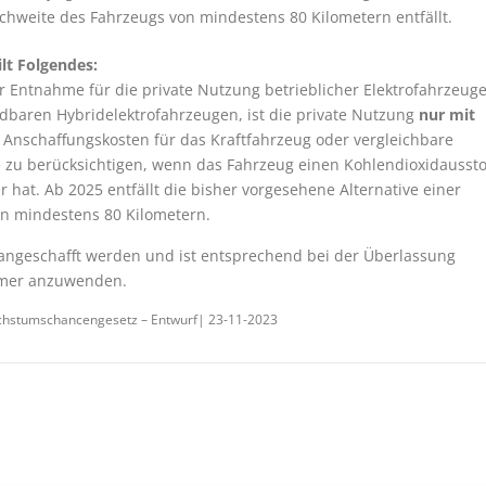
ichweite des Fahrzeugs von mindestens 80 Kilometern entfällt.
lt Folgendes:
Entnahme für die private Nutzung betrieblicher Elektrofahrzeuge
dbaren Hybridelektrofahrzeugen, ist die private Nutzung
nur mit
nschaffungskosten für das Kraftfahrzeug oder vergleichbare
te zu berücksichtigen, wenn das Fahrzeug einen Kohlendioxidausst
hat. Ab 2025 entfällt die bisher vorgesehene Alternative einer
on mindestens 80 Kilometern.
 angeschafft werden und ist entsprechend bei der Überlassung
ehmer anzuwenden.
chstumschancengesetz – Entwurf| 23-11-2023