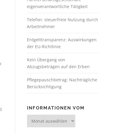
eigenverantwortliche Tätigkeit
Telefon: steuerfreie Nutzung durch
Arbeitnehmer
Entgelttransparenz: Auswirkungen
der EU-Richtlinie
Kein Übergang von
n
Abzugsbeträgen auf den Erben
Pflegepauschbetrag: Nachträgliche
Berücksichtigung
INFORMATIONEN VOM
d