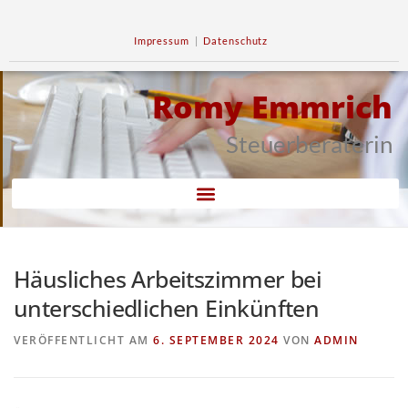
Impressum
|
Datenschutz
Romy Emmrich
Steuerberaterin
Häusliches Arbeitszimmer bei
unterschiedlichen Einkünften
VERÖFFENTLICHT AM
6. SEPTEMBER 2024
VON
ADMIN