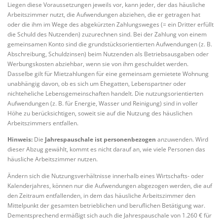
Liegen diese Voraussetzungen jeweils vor, kann jeder, der das häusliche
Arbeitszimmer nutzt, die Aufwendungen abziehen, die er getragen hat
oder die ihm im Wege des abgekürzten Zahlungsweges (= ein Dritter erfüllt
die Schuld des Nutzenden) zuzurechnen sind. Bei der Zahlung von einem
gemeinsamen Konto sind die grundstücksorientierten Aufwendungen (z. B.
Abschreibung, Schuldzinsen) beim Nutzenden als Betriebsausgaben oder
Werbungskosten abziehbar, wenn sie von ihm geschuldet werden.
Dasselbe gilt für Mietzahlungen für eine gemeinsam gemietete Wohnung
unabhängig davon, ob es sich um Ehegatten, Lebenspartner oder
nichteheliche Lebensgemeinschaften handelt. Die nutzungsorientierten
Aufwendungen (z. B. für Energie, Wasser und Reinigung) sind in voller
Höhe zu berücksichtigen, soweit sie auf die Nutzung des häuslichen
Arbeitszimmers entfallen.
Hinweis:
Die
Jahrespauschale ist personenbezogen
anzuwenden. Wird
dieser Abzug gewählt, kommt es nicht darauf an, wie viele Personen das
häusliche Arbeitszimmer nutzen.
Ändern sich die Nutzungsverhältnisse innerhalb eines Wirtschafts- oder
Kalenderjahres, können nur die Aufwendungen abgezogen werden, die auf
den Zeitraum entfallenden, in dem das häusliche Arbeitszimmer den
Mittelpunkt der gesamten betrieblichen und beruflichen Betätigung war.
Dementsprechend ermäßigt sich auch die Jahrespauschale von 1.260 € für