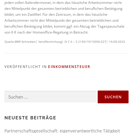
jeden vollen Kalendermonat, in dem das häusliche Arbeitszimmer nicht
den Mittelpunkt der gesamten betrieblichen und beruflichen Betätigung
bildet, um ein Zwölftel. Für den Zeitraum, in dem das häusliche
Arbeitszimmer nicht den Mittelpunkt der gesamten betrieblichen und
beruflichen Betätigung bildet, kommt ggf. ein Abzug der Tagespauschale
von 6 € nach der Homeoffice-Regelung in Betracht.
Quelle:BMF-Schreiben| Veröffentlichung| IV C 6 – S 2145/19/10006:027| 14-08-2023
VERÖFFENTLICHT IN
EINKOMMENSTEUER
NEUESTE BEITRÄGE
Partnerschaftsgesellschaft: eigenverantwortliche Tätigkeit