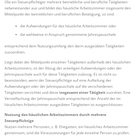
Übt ein Steuerpflichtiger mehrere betriebliche und berufliche Tätigkeiten
nebeneinander aus und bildet das häusliche Arbeitszimmer insgesamt den
Mittelpunkt der betrieblichen und beruflichen Betätigung, so sind
die Aufwendungen für das häusliche Arbeitszimmer oder
die wahlweise in Anspruch genommene Jahrespauschale
entsprechend dem Nutzungsumfang den darin ausgeübten Tätigkeiten
zuzuordnen.
Liegt dabei der Mittelpunkt einzelner Tätigkeiten außerhalb des häuslichen
Arbeitszimmers, ist der Abzug der anteiligen Aufwendungen oder der
Jahrespauschale auch für diese Tätigkeiten zulässig. Es ist nicht zu
beanstanden, wenn der Steuerpflichtige auf eine Aufteilung der
Aufwendungen oder der Jahrespauschale auf die verschiedenen
Tätigkeiten verzichtet und diese
insgesamt einer Tätigkeit
zuordnet. Eine
Vervielfachung der Jahrespauschale entsprechend der Anzahl der im
häuslichen Arbeitszimmer ausgeübten Tätigkeiten ist ausgeschlossen.
Nutzung des häuslichen Arbeitszimmers durch mehrere
Steuerpflichtige
Nutzen mehrere Personen, z. B. Ehegatten, ein häusliches Arbeitszimmer
gemeinsam, sind die Voraussetzungen für jede einzelne Person zu prüfen.