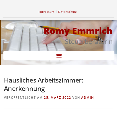
Impressum
|
Datenschutz
Romy Emmrich
Steuerberaterin
Häusliches Arbeitszimmer:
Anerkennung
VERÖFFENTLICHT AM
25. MÄRZ 2022
VON
ADMIN