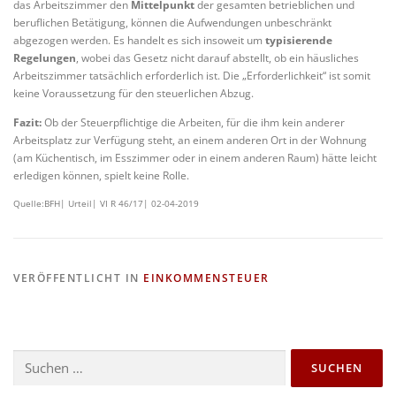
das Arbeitszimmer den
Mittelpunkt
der gesamten betrieblichen und
beruflichen Betätigung, können die Aufwendungen unbeschränkt
abgezogen werden. Es handelt es sich insoweit um
typisierende
Regelungen
, wobei das Gesetz nicht darauf abstellt, ob ein häusliches
Arbeitszimmer tatsächlich erforderlich ist. Die „Erforderlichkeit“ ist somit
keine Voraussetzung für den steuerlichen Abzug.
Fazit:
Ob der Steuerpflichtige die Arbeiten, für die ihm kein anderer
Arbeitsplatz zur Verfügung steht, an einem anderen Ort in der Wohnung
(am Küchentisch, im Esszimmer oder in einem anderen Raum) hätte leicht
erledigen können, spielt keine Rolle.
Quelle:BFH| Urteil| VI R 46/17| 02-04-2019
VERÖFFENTLICHT IN
EINKOMMENSTEUER