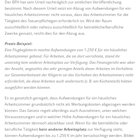
Der BFH hat sein Urteil nachträglich zur amtlichen Veröffentlichung
bestimmt. Nach diesem Urteil setzt ein Abzug von Aufwendungen für ein
häusliches Arbeitszimmer nicht voraus, dass das Arbeitszimmer für die
Tätigkeit des Steuerpflichtigen erforderlich ist. Wird der Raum
ausschließlich oder nahezu ausschließlich für betriebliche/berufliche
Zwecke genutzt, reicht dies für den Abzug aus.
Praxis-Beispiel:
Eine Flugbegleiterin machte Aufwendungen von 1.250 € für ein häusliches
Arbeitszimmer geltend. Für Arbeiten, die sie dort verrichtete, stand ihr
unstreitig kein anderer Arbeitsplatz zur Verfügung. Das Finanzgericht war aber
der Ansicht, angesichts des sehr geringen Anteils dieser Arbeiten im Verhältnis
zur Gesamtarbeitszeit der Klägerin sei das Vorhalten des Arbeitszimmers nicht
erforderlich, da diese Arbeiten auch andernorts (z. B. am Küchentisch) hätten
ausgeführt werden können.
Es ist gesetzlich geregelt, dass Aufwendungen für ein häusliches
Arbeitszimmer grundsätzlich nicht als Werbungskosten abgezogen werden
können. Das Gesetz regelt allerdings auch Ausnahmen, unter welchen
Voraussetzungen und in welcher Höhe Aufwendungen für ein häusliches
Arbeitszimmer dennoch abziehbar sind. Wenn für die betriebliche oder
berufliche Tätigkeit
kein anderer Arbeitsplatz
zur Verfügung steht,
können Aufwendungen bis zu 1.250 € im Jahr berücksichtigt werden. Bildet