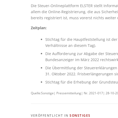
Die Steuer-Onlineplattform ELSTER stellt Informat
allem die Online-Registrierung, die aus Sicherhei
bereits registriert ist, muss vorerst nichts weit
Zeitplan:
Stichtag für die Hauptfeststellung ist de
Verhältnisse an diesem Tag).
Die Aufforderung zur Abgabe der Steuer
Bundesanzeiger im März 2022 rechtswirk
Die Übermittlung der Steuererklärungen p
31. Oktober 2022. Fristverlängerungen si
Stichtag für die Erhebung der Grundsteu
Quelle:Sonstige| Pressemitteilung| Nr. 2021-017| 28-10-2
VERÖFFENTLICHT IN
SONSTIGES