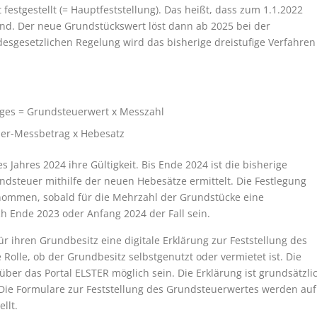
estgestellt (= Hauptfeststellung). Das heißt, dass zum 1.1.2022
nd. Der neue Grundstückswert löst dann ab 2025 bei der
esgesetzlichen Regelung wird das bisherige dreistufige Verfahren
ges = Grundsteuerwert x Messzahl
uer-Messbetrag x Hebesatz
s Jahres 2024 ihre Gültigkeit. Bis Ende 2024 ist die bisherige
ndsteuer mithilfe der neuen Hebesätze ermittelt. Die Festlegung
nommen, sobald für die Mehrzahl der Grundstücke eine
ch Ende 2023 oder Anfang 2024 der Fall sein.
 ihren Grundbesitz eine digitale Erklärung zur Feststellung des
Rolle, ob der Grundbesitz selbstgenutzt oder vermietet ist. Die
über das Portal ELSTER möglich sein. Die Erklärung ist grundsätzli
. Die Formulare zur Feststellung des Grundsteuerwertes werden auf
llt.