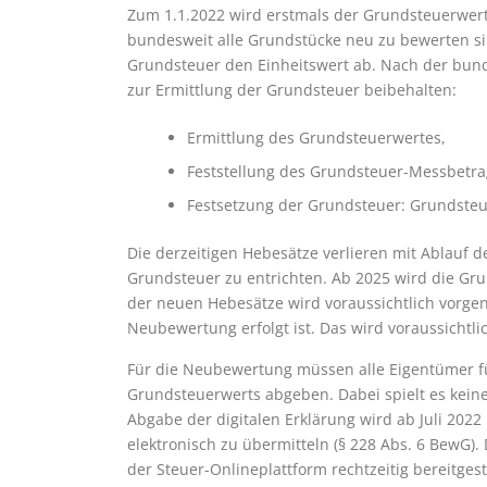
Zum 1.1.2022 wird erstmals der Grundsteuerwert f
bundesweit alle Grundstücke neu zu bewerten si
Grundsteuer den Einheitswert ab. Nach der bund
zur Ermittlung der Grundsteuer beibehalten:
Ermittlung des Grundsteuerwertes,
Feststellung des Grundsteuer-Messbetra
Festsetzung der Grundsteuer: Grundste
Die derzeitigen Hebesätze verlieren mit Ablauf de
Grundsteuer zu entrichten. Ab 2025 wird die Gru
der neuen Hebesätze wird voraussichtlich vorge
Neubewertung erfolgt ist. Das wird voraussichtli
Für die Neubewertung müssen alle Eigentümer für
Grundsteuerwerts abgeben. Dabei spielt es keine 
Abgabe der digitalen Erklärung wird ab Juli 2022 
elektronisch zu übermitteln (§ 228 Abs. 6 BewG)
der Steuer-Onlineplattform rechtzeitig bereitgeste