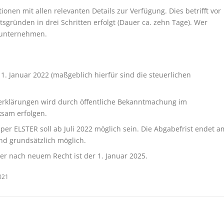
ionen mit allen relevanten Details zur Verfügung. Dies betrifft vor
tsgründen in drei Schritten erfolgt (Dauer ca. zehn Tage). Wer
er unternehmen.
r 1. Januar 2022 (maßgeblich hierfür sind die steuerlichen
erklärungen wird durch öffentliche Bekanntmachung im
sam erfolgen.
er ELSTER soll ab Juli 2022 möglich sein. Die Abgabefrist endet a
nd grundsätzlich möglich.
er nach neuem Recht ist der 1. Januar 2025.
021