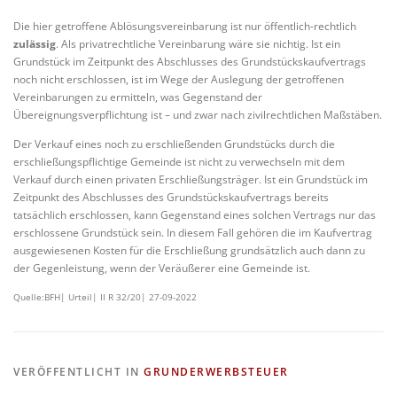
Die hier getroffene Ablösungsvereinbarung ist nur öffentlich-rechtlich
zulässig
. Als privatrechtliche Vereinbarung wäre sie nichtig. Ist ein
Grundstück im Zeitpunkt des Abschlusses des Grundstückskaufvertrags
noch nicht erschlossen, ist im Wege der Auslegung der getroffenen
Vereinbarungen zu ermitteln, was Gegenstand der
Übereignungsverpflichtung ist – und zwar nach zivilrechtlichen Maßstäben.
Der Verkauf eines noch zu erschließenden Grundstücks durch die
erschließungspflichtige Gemeinde ist nicht zu verwechseln mit dem
Verkauf durch einen privaten Erschließungsträger. Ist ein Grundstück im
Zeitpunkt des Abschlusses des Grundstückskaufvertrags bereits
tatsächlich erschlossen, kann Gegenstand eines solchen Vertrags nur das
erschlossene Grundstück sein. In diesem Fall gehören die im Kaufvertrag
ausgewiesenen Kosten für die Erschließung grundsätzlich auch dann zu
der Gegenleistung, wenn der Veräußerer eine Gemeinde ist.
Quelle:BFH| Urteil| II R 32/20| 27-09-2022
VERÖFFENTLICHT IN
GRUNDERWERBSTEUER