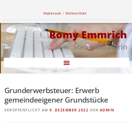
Impressum
|
Datenschutz
Romy Emmrich
Steuerberaterin
Grunderwerbsteuer: Erwerb
gemeindeeigener Grundstücke
VERÖFFENTLICHT AM
9. DEZEMBER 2022
VON
ADMIN