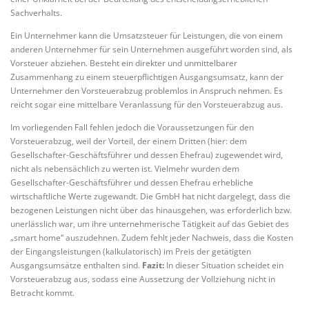
Sachverhalts.
Ein Unternehmer kann die Umsatzsteuer für Leistungen, die von einem
anderen Unternehmer für sein Unternehmen ausgeführt worden sind, als
Vorsteuer abziehen. Besteht ein direkter und unmittelbarer
Zusammenhang zu einem steuerpflichtigen Ausgangsumsatz, kann der
Unternehmer den Vorsteuerabzug problemlos in Anspruch nehmen. Es
reicht sogar eine mittelbare Veranlassung für den Vorsteuerabzug aus.
Im vorliegenden Fall fehlen jedoch die Voraussetzungen für den
Vorsteuerabzug, weil der Vorteil, der einem Dritten (hier: dem
Gesellschafter-Geschäftsführer und dessen Ehefrau) zugewendet wird,
nicht als nebensächlich zu werten ist. Vielmehr wurden dem
Gesellschafter-Geschäftsführer und dessen Ehefrau erhebliche
wirtschaftliche Werte zugewandt. Die GmbH hat nicht dargelegt, dass die
bezogenen Leistungen nicht über das hinausgehen, was erforderlich bzw.
unerlässlich war, um ihre unternehmerische Tätigkeit auf das Gebiet des
„smart home“ auszudehnen. Zudem fehlt jeder Nachweis, dass die Kosten
der Eingangsleistungen (kalkulatorisch) im Preis der getätigten
Ausgangsumsätze enthalten sind.
Fazit:
In dieser Situation scheidet ein
Vorsteuerabzug aus, sodass eine Aussetzung der Vollziehung nicht in
Betracht kommt.