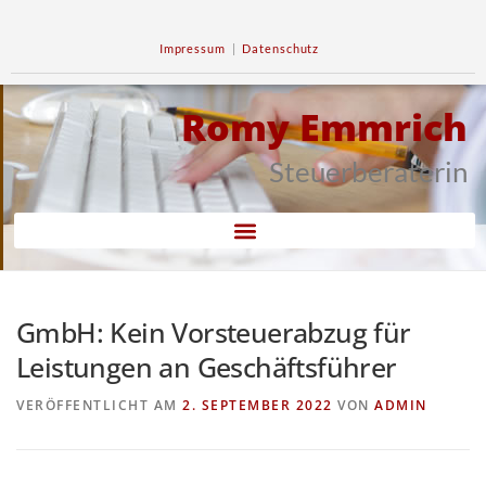
Impressum
|
Datenschutz
Romy Emmrich
Steuerberaterin
GmbH: Kein Vorsteuerabzug für
Leistungen an Geschäftsführer
VERÖFFENTLICHT AM
2. SEPTEMBER 2022
VON
ADMIN