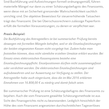
Sind Buchführung und Aufzeichnungen formell ordnungsgemäß, führen
materielle Mängel nur dann zu einer Schätzungsbefugnis des Finanzamts,
wenn diese mit an Sicherheit grenzender Wahrscheinlichkeit sachlich
unrichtig sind. Die objektive Beweislast für steuererhöhende Tatsachen
trägt das Finanzamt. Die bei Überschussrechnern zulässige Papierform
erfüllt die formellen Voraussetzungen, zu denen er verpflichtet war.
Praxis-Beispiel:
Die Buchführung des Antragstellers ist bei summarischer Prüfung bereits
deswegen mit formellen Mängeln behaftet, weil er die Einzelaufzeichnungen
der beiden eingesetzten Kassen nicht vorgelegt hat. Zudem habe man
feststellen können, dass nicht sämtliche erzielten Umsätze erklärt wurden. Bei
Einsatz eines elektronischen Kassensystems bestehe eine
Einzelaufzeichnungspflicht. Einzelpositionen dürften nicht zusammengefasst
oder verdichtet werden. Die elektronischen Einzelaufzeichnungen sind
aufzubewahren und zur Auswertung zur Verfügung zu stellen. Der
Antragsteller habe auch eingeräumt, dass die im Mai 2016 erklärten
Einnahmen von 16.808,00 € zu niedrig und damit falsch seien.
Bei summarischer Prüfung ist eine Schätzungsbefugnis des Finanzamts zu
bejahen. Auch die vom Finanzamt gewählte Schätzungsmethode ist aus
Sicht des Finanzgerichts nicht zu beanstanden. Lediglich hinsichtlich der
Höhe des vom Finanzamt angesetzten durchschnittlichen Tageserlöses