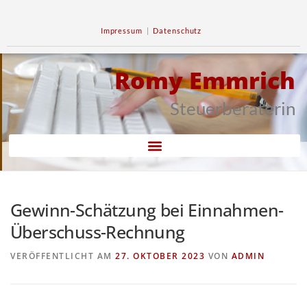
Impressum
|
Datenschutz
Romy Emmrich
Steuerberaterin
Gewinn-Schätzung bei Einnahmen-
Überschuss-Rechnung
VERÖFFENTLICHT AM
27. OKTOBER 2023
VON
ADMIN