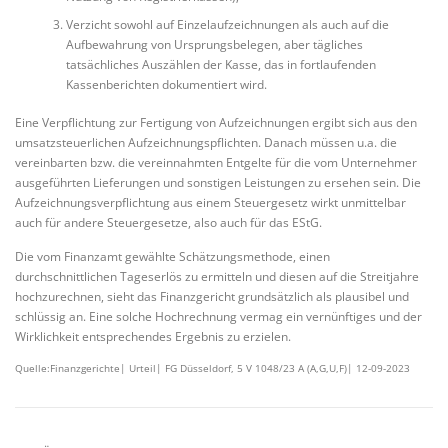
Verzicht sowohl auf Einzelaufzeichnungen als auch auf die
Aufbewahrung von Ursprungsbelegen, aber tägliches
tatsächliches Auszählen der Kasse, das in fortlaufenden
Kassenberichten dokumentiert wird.
Eine Verpflichtung zur Fertigung von Aufzeichnungen ergibt sich aus den
umsatzsteuerlichen Aufzeichnungspflichten. Danach müssen u.a. die
vereinbarten bzw. die vereinnahmten Entgelte für die vom Unternehmer
ausgeführten Lieferungen und sonstigen Leistungen zu ersehen sein. Die
Aufzeichnungsverpflichtung aus einem Steuergesetz wirkt unmittelbar
auch für andere Steuergesetze, also auch für das EStG.
Die vom Finanzamt gewählte Schätzungsmethode, einen
durchschnittlichen Tageserlös zu ermitteln und diesen auf die Streitjahre
hochzurechnen, sieht das Finanzgericht grundsätzlich als plausibel und
schlüssig an. Eine solche Hochrechnung vermag ein vernünftiges und der
Wirklichkeit entsprechendes Ergebnis zu erzielen.
Quelle:Finanzgerichte| Urteil| FG Düsseldorf, 5 V 1048/23 A (A,G,U,F)| 12-09-2023