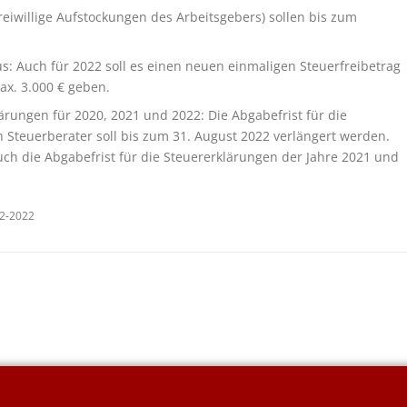
eiwillige Aufstockungen des Arbeitsgebers) sollen bis zum
s: Auch für 2022 soll es einen neuen einmaligen Steuerfreibetrag
ax. 3.000 € geben.
rungen für 2020, 2021 und 2022: Die Abgabefrist für die
 Steuerberater soll bis zum 31. August 2022 verlängert werden.
uch die Abgabefrist für die Steuererklärungen der Jahre 2021 und
02-2022