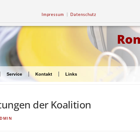
Impressum
|
Datenschutz
Ro
Service
Kontakt
Links
tungen der Koalition
DMIN