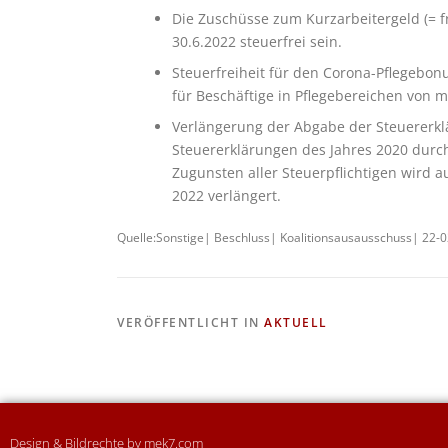
Die Zuschüsse zum Kurzarbeitergeld (= fr
30.6.2022 steuerfrei sein.
Steuerfreiheit für den Corona-Pflegebonu
für Beschäftige in Pflegebereichen von m
Verlängerung der Abgabe der Steuererklä
Steuererklärungen des Jahres 2020 durch
Zugunsten aller Steuerpflichtigen wird a
2022 verlängert.
Quelle:Sonstige| Beschluss| Koalitionsausausschuss| 22-
VERÖFFENTLICHT IN
AKTUELL
Design & Bildrechte by mek7.com