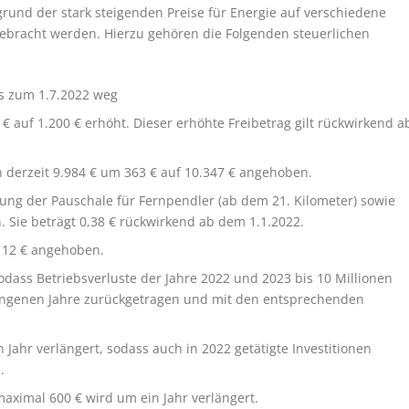
grund der stark steigenden Preise für Energie auf verschiedene
gebracht werden. Hierzu gehören die Folgenden steuerlichen
ts zum 1.7.2022 weg
auf 1.200 € erhöht. Dieser erhöhte Freibetrag gilt rückwirkend a
n derzeit 9.984 € um 363 € auf 10.347 € angehoben.
ung der Pauschale für Fernpendler (ab dem 21. Kilometer) sowie
 Sie beträgt 0,38 € rückwirkend ab dem 1.1.2022.
 12 € angehoben.
odass Betriebsverluste der Jahre 2022 und 2023 bis 10 Millionen
angenen Jahre zurückgetragen und mit den entsprechenden
Jahr verlängert, sodass auch in 2022 getätigte Investitionen
.
maximal 600 € wird um ein Jahr verlängert.