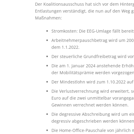
Der Koalitionsausschuss hat sich vor dem Hinter
Entlastungen verständigt, die nun auf den Weg 
Maßnahmen:
Stromkosten: Die EEG-Umlage fällt berei
Arbeitnehmerpauschbetrag wird um 200 € 
dem 1.1.2022.
Der steuerliche Grundfreibetrag wird vo
Die am 1. Januar 2024 anstehende Erhöh
der Mobilitätsprämie werden vorgezogen.
Der Mindestlohn wird zum 1.10.2022 auf
Die Verlustverrechnung wird erweitert, s
Euro auf die zwei unmittelbar vorangeg
Gewinnen verrechnet werden können.
Die degressive Abschreibung wird um ein 
degressiv abgeschrieben werden können
Die Home-Office-Pauschale von jährlich 