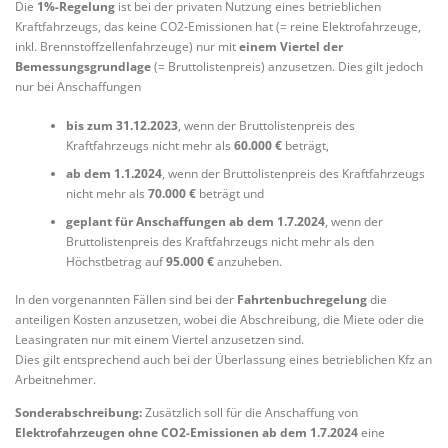
Die
1%-Regelung
ist bei der privaten Nutzung eines betrieblichen
Kraftfahrzeugs, das keine CO2-Emissionen hat (= reine Elektrofahrzeuge,
inkl. Brennstoffzellenfahrzeuge) nur mit
einem Viertel der
Bemessungsgrundlage
(= Bruttolistenpreis) anzusetzen. Dies gilt jedoch
nur bei Anschaffungen
bis zum 31.12.2023
, wenn der Bruttolistenpreis des
Kraftfahrzeugs nicht mehr als
60.000 €
beträgt,
ab dem 1.1.2024
, wenn der Bruttolistenpreis des Kraftfahrzeugs
nicht mehr als
70.000 €
beträgt und
geplant für Anschaffungen ab dem 1.7.2024
, wenn der
Bruttolistenpreis des Kraftfahrzeugs nicht mehr als den
Höchstbetrag auf
95.000 €
anzuheben.
In den vorgenannten Fällen sind bei der
Fahrtenbuchregelung
die
anteiligen Kosten anzusetzen, wobei die Abschreibung, die Miete oder die
Leasingraten nur mit einem Viertel anzusetzen sind.
Dies gilt entsprechend auch bei der Überlassung eines betrieblichen Kfz an
Arbeitnehmer.
Sonderabschreibung:
Zusätzlich soll für die Anschaffung von
Elektrofahrzeugen ohne CO2-Emissionen ab dem 1.7.2024
eine