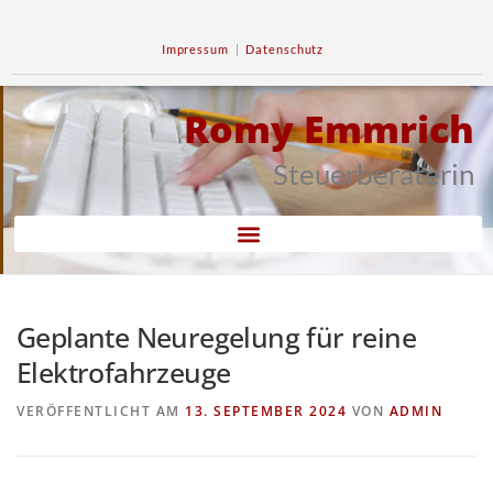
Impressum
|
Datenschutz
Romy Emmrich
Steuerberaterin
Geplante Neuregelung für reine
Elektrofahrzeuge
VERÖFFENTLICHT AM
13. SEPTEMBER 2024
VON
ADMIN