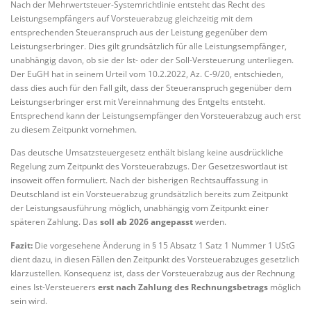
Nach der Mehrwertsteuer-Systemrichtlinie entsteht das Recht des
Leistungsempfängers auf Vorsteuerabzug gleichzeitig mit dem
entsprechenden Steueranspruch aus der Leistung gegenüber dem
Leistungserbringer. Dies gilt grundsätzlich für alle Leistungsempfänger,
unabhängig davon, ob sie der Ist- oder der Soll-Versteuerung unterliegen.
Der EuGH hat in seinem Urteil vom 10.2.2022, Az. C-9/20, entschieden,
dass dies auch für den Fall gilt, dass der Steueranspruch gegenüber dem
Leistungserbringer erst mit Vereinnahmung des Entgelts entsteht.
Entsprechend kann der Leistungsempfänger den Vorsteuerabzug auch erst
zu diesem Zeitpunkt vornehmen.
Das deutsche Umsatzsteuergesetz enthält bislang keine ausdrückliche
Regelung zum Zeitpunkt des Vorsteuerabzugs. Der Gesetzeswortlaut ist
insoweit offen formuliert. Nach der bisherigen Rechtsauffassung in
Deutschland ist ein Vorsteuerabzug grundsätzlich bereits zum Zeitpunkt
der Leistungsausführung möglich, unabhängig vom Zeitpunkt einer
späteren Zahlung. Das
soll
ab 2026 angepasst
werden.
Fazit:
Die vorgesehene Änderung in § 15 Absatz 1 Satz 1 Nummer 1 UStG
dient dazu, in diesen Fällen den Zeitpunkt des Vorsteuerabzuges gesetzlich
klarzustellen. Konsequenz ist, dass der Vorsteuerabzug aus der Rechnung
eines Ist-Versteuerers
erst nach Zahlung des Rechnungsbetrags
möglich
sein wird.