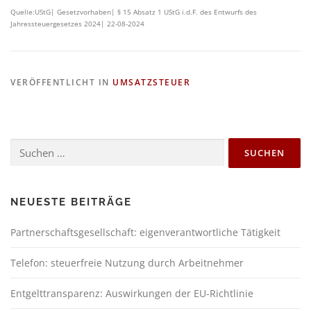
Quelle:UStG| Gesetzvorhaben| § 15 Absatz 1 UStG i.d.F. des Entwurfs des
Jahressteuergesetzes 2024| 22-08-2024
VERÖFFENTLICHT IN
UMSATZSTEUER
NEUESTE BEITRÄGE
Partnerschaftsgesellschaft: eigenverantwortliche Tätigkeit
Telefon: steuerfreie Nutzung durch Arbeitnehmer
Entgelttransparenz: Auswirkungen der EU-Richtlinie