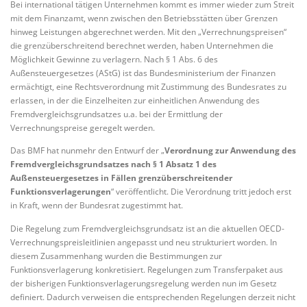
Bei international tätigen Unternehmen kommt es immer wieder zum Streit
mit dem Finanzamt, wenn zwischen den Betriebsstätten über Grenzen
hinweg Leistungen abgerechnet werden. Mit den „Verrechnungspreisen“
die grenzüberschreitend berechnet werden, haben Unternehmen die
Möglichkeit Gewinne zu verlagern. Nach § 1 Abs. 6 des
Außensteuergesetzes (AStG) ist das Bundesministerium der Finanzen
ermächtigt, eine Rechtsverordnung mit Zustimmung des Bundesrates zu
erlassen, in der die Einzelheiten zur einheitlichen Anwendung des
Fremdvergleichsgrundsatzes u.a. bei der Ermittlung der
Verrechnungspreise geregelt werden.
Das BMF hat nunmehr den Entwurf der „
Verordnung zur Anwendung des
Fremdvergleichsgrundsatzes nach § 1 Absatz 1 des
Außensteuergesetzes in Fällen grenzüberschreitender
Funktionsverlagerungen
“ veröffentlicht. Die Verordnung tritt jedoch erst
in Kraft, wenn der Bundesrat zugestimmt hat.
Die Regelung zum Fremdvergleichsgrundsatz ist an die aktuellen OECD-
Verrechnungspreisleitlinien angepasst und neu strukturiert worden. In
diesem Zusammenhang wurden die Bestimmungen zur
Funktionsverlagerung konkretisiert. Regelungen zum Transferpaket aus
der bisherigen Funktionsverlagerungsregelung werden nun im Gesetz
definiert. Dadurch verweisen die entsprechenden Regelungen derzeit nicht