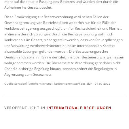
mehr auf die aktuelle Fassung des Gesetzes und wurden dort durch die
Aufnahme ins Gesetz obsolet.
Diese Ermächtigung zur Rechtsverordnung wird neben Fällen der
Gewinnabgrenzung von Betriebsstätten weiterhin nur für die Fälle der
Funktionsverlagerung ausgeschöpft, um für Rechtssicherheit und Klarheit
in diesem Bereich zu sorgen. Durch die Rechtsverordnung soll, noch
konkreter als im Gesetz, sichergestellt werden, dass von Steuerpflichtigen
und Verwaltung wettbewerbsneutrale und im internationalen Kontext
akzeptable Lösungen gefunden werden. Die Besteuerungsrechte
Deutschlands sollen im Sinne der Gleichheit der Besteuerung angemessen
wahrgenommen werden. Die überarbeitete Verordnung geht dabei nicht
über die bisherige Regelung hinaus, sondern ordnet die Regelungen in
Abgrenzung zum Gesetz neu.
Quelle:Sonstige| Veröffentlichung| Referentenentwurf des BMF| 04-07-2022
VERÖFFENTLICHT IN
INTERNATIONALE REGELUNGEN