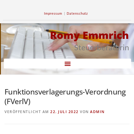
Impressum
|
Datenschutz
Romy Emmrich
Steuerberaterin
Funktionsverlagerungs-Verordnung
(FVerlV)
VERÖFFENTLICHT AM
22. JULI 2022
VON
ADMIN