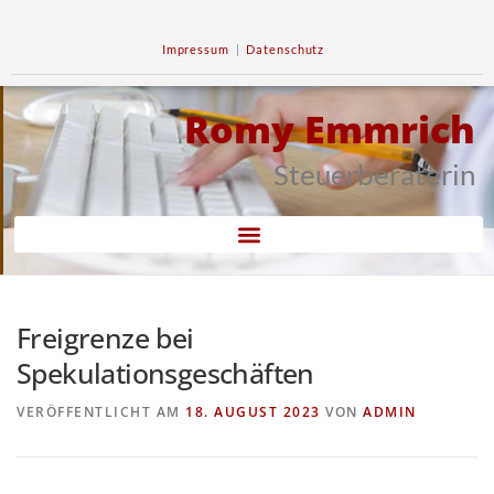
Impressum
|
Datenschutz
Romy Emmrich
Steuerberaterin
Freigrenze bei
Spekulationsgeschäften
VERÖFFENTLICHT AM
18. AUGUST 2023
VON
ADMIN