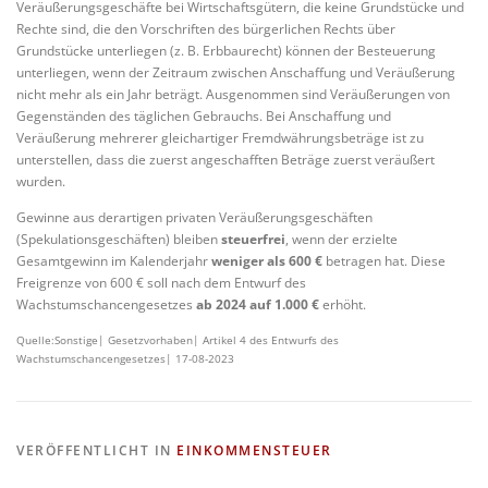
Veräußerungsgeschäfte bei Wirtschaftsgütern, die keine Grundstücke und
Rechte sind, die den Vorschriften des bürgerlichen Rechts über
Grundstücke unterliegen (z. B. Erbbaurecht) können der Besteuerung
unterliegen, wenn der Zeitraum zwischen Anschaffung und Veräußerung
nicht mehr als ein Jahr beträgt. Ausgenommen sind Veräußerungen von
Gegenständen des täglichen Gebrauchs. Bei Anschaffung und
Veräußerung mehrerer gleichartiger Fremdwährungsbeträge ist zu
unterstellen, dass die zuerst angeschafften Beträge zuerst veräußert
wurden.
Gewinne aus derartigen privaten Veräußerungsgeschäften
(Spekulationsgeschäften) bleiben
steuerfrei
, wenn der erzielte
Gesamtgewinn im Kalenderjahr
weniger als 600 €
betragen hat. Diese
Freigrenze von 600 € soll nach dem Entwurf des
Wachstumschancengesetzes
ab 2024 auf 1.000 €
erhöht.
Quelle:Sonstige| Gesetzvorhaben| Artikel 4 des Entwurfs des
Wachstumschancengesetzes| 17-08-2023
VERÖFFENTLICHT IN
EINKOMMENSTEUER