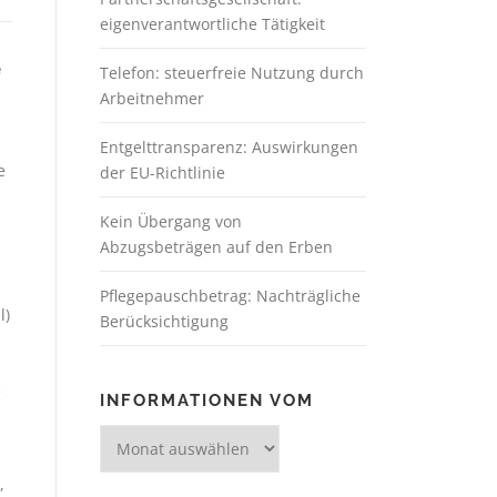
eigenverantwortliche Tätigkeit
e
Telefon: steuerfreie Nutzung durch
Arbeitnehmer
Entgelttransparenz: Auswirkungen
e
der EU-Richtlinie
Kein Übergang von
Abzugsbeträgen auf den Erben
Pflegepauschbetrag: Nachträgliche
l)
Berücksichtigung
e
INFORMATIONEN VOM
,