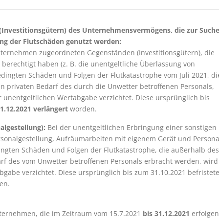
Investitionsgütern) des Unternehmensvermögens, die zur Such
ung der Flutschäden genutzt werden:
ternehmen zugeordneten Gegenständen (Investitionsgütern), die
berechtigt haben (z. B. die unentgeltliche Überlassung von
dingten Schäden und Folgen der Flutkatastrophe vom Juli 2021, di
n privaten Bedarf des durch die Unwetter betroffenen Personals,
r unentgeltlichen Wertabgabe verzichtet. Diese ursprünglich bis
1.12.2021 verlängert
worden.
algestellung):
Bei der unentgeltlichen Erbringung einer sonstigen
rsonalgestellung, Aufräumarbeiten mit eigenem Gerät und Persona
ngten Schäden und Folgen der Flutkatastrophe, die außerhalb des
rf des vom Unwetter betroffenen Personals erbracht werden, wird
bgabe verzichtet. Diese ursprünglich bis zum 31.10.2021 befristet
en.
ternehmen, die im Zeitraum vom 15.7.2021
bis 31.12.2021
erfolgen