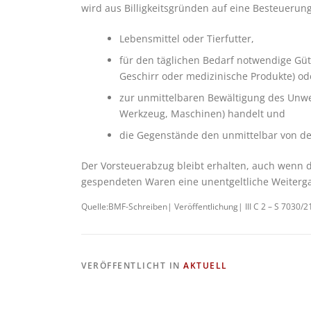
wird aus Billigkeitsgründen auf eine Besteueru
Lebensmittel oder Tierfutter,
für den täglichen Bedarf notwendige Güt
Geschirr oder medizinische Produkte) od
zur unmittelbaren Bewältigung des Unwet
Werkzeug, Maschinen) handelt und
die Gegenstände den unmittelbar von d
Der Vorsteuerabzug bleibt erhalten, auch wenn 
gespendeten Waren eine unentgeltliche Weiterga
Quelle:BMF-Schreiben| Veröffentlichung| III C 2 – S 7030/
VERÖFFENTLICHT IN
AKTUELL