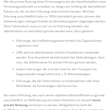
Wie die private Nutzung eines Firmenwagens bei den Gesellschaftern einer
Personengesellschaft zu ermitteln ist, hängt vom Umfang der betrieblichen
Fahrten ab, die mit dem Fahrzeug unternommen werden. Wird das
Fahrzeug ausschließlich (also zu 100%) betrieblich genutzt, können alle
Aufwendungen uneingeschränkt als Betriebsausgaben abgezogen werden.
Ohne Fahrtenbuch muss es sich um ein Fahrzeug handeln, das
üblicherweise nur betrieblich genutzt werden kann. Dazu gehören
Fahrzeuge, die kraftfahrzeugsteuerrechtlich als Zugmaschinen
zugelassen sind
LKW, weil sie üblicherweise nicht für Privatfahrten verwendet
werden. Eine Ausnahme besteht jedoch bei Geländewagen, Vans
usw., die üblicherweise für private Fahrten genutzt werden,
andere Fahrzeuge, die in erster Linie für den Transport von
Gegenständen eingerichtet sind, z. B. Werkstattwagen,
Fahrzeuge, die der Unternehmer an Arbeitnehmer oder freie
Mitarbeiter als Firmenwagen überlassen hat.
Bei einem Fahrzeug, das nach seiner objektiven Beschaffenheit so gut wie
ausschließlich zur Beförderung von Gütern bestimmt ist, braucht
keine
private Nutzung
versteuert zu werden. Maßgebend ist nicht die
kraftfahrzeugsteuerliche oder verkehrsrechtliche Einstufung, sondern die