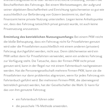
Beschaffenheit des Fahrzeugs. Bei einem Werkstattwagen, der aufgrund
seiner objektiven Beschaffenheit und Einrichtung typischerweise so gut wie
ausschließlich zur Beförderung von Gütern bestimmt ist, darf das
Finanzamt keine private Nutzung unterstellen. Liegen keine Anhaltspunkte
vor, dass das Fahrzeug tatsächlich privat genutzt wurde, ist auch keine
Privatnutzung anzusetzen.
Ermittlung des betrieblichen Nutzungsumfangs:
Bei einem PKW reicht
die bloße Behauptung, dass ein Fahrzeug nicht für Privatfahrten genutzt
wird oder die Privatfahrten ausschließlich mit einem anderen (privaten)
Fahrzeug durchgeführt werden, nicht aus. Denn üblicherweise wird ein
PKW selbst dann für Privatfahrten verwendet, wenn ein anderes Fahrzeug
zur Verfügung steht. Die Tatsache, dass der Firmen-PKW nicht privat
genutzt wird, kann in der Regel nur mit einem Fahrtenbuch nachgewiesen
werden. Hat die Personengesellschaft mehrere Firmen-PKW, kann sie die
Privatfahrten nur dann problemlos abgrenzen, wenn für jedes Fahrzeug ein
Fahrtenbuch geführt wird. Bei mehreren Firmen-PKW, die überwiegend
betrieblich genutzt werden, hat der Gesellschafter die Wahl. Er kann für
das von ihm genutzte Fahrzeug
ein Fahrtenbuch führen oder
die pauschale 1%-Methode anwenden.