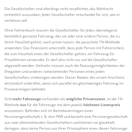
Die Gesellschafter sind allerdings nicht verpflichtet, das Wahlrecht
einheitlich auszuüben. Jeder Gesellschafter entscheidet für sich, wie er
verfahren will.
Ohne Fahrtenbuch müssen die Gesellschafter für jedes überwiegend
betrieblich genutzte Fahrzeug, das sie oder eine andere Person, die zu
ihrem Haushalt gehört, auch privat nutzen, die pauschale 1%-Methode
anwenden. Das Finanzamt unterstellt, dass jede Person mit Führerschein,
die zum Haushalt eines der Gesellschafter gehört, ein Fahrzeug für
Privatfahrten verwendet. Es darf also nicht nur auf die Gesellschafter
abgestellt werden. Vielmehr müssen auch die Nutzungsmöglichkeiten der
Ehegatten und anderer nahestehender Personen eines jeden
Gesellschafters einbezogen werden. Dieser Beweis des ersten Anscheins
wird jedoch entkräftet, wenn sich parallel ein gleichwertiges Fahrzeug im
Privatvermögen befindet.
Sind
mehr Fahrzeuge
vorhanden als
mögliche Privatnutzer
, ist die 1%-
Methode
nur
für die Fahrzeuge mit dem jeweils
höchsten Listenpreis
anzusetzen. Befinden sich im Betriebsvermögen einer
Personengesellschaft z. B. drei PKW und besteht eine Personengesellschaft
aus zwei alleinstehenden Gesellschaftern und können sie glaubhaft
darlegen, dass keine Person aus ihrer Privatsphäre eines dieser Fahrzeuge