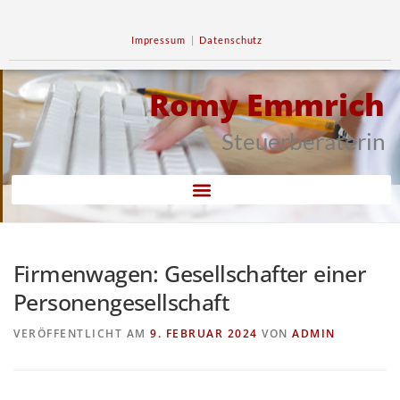
Impressum
|
Datenschutz
Romy Emmrich
Steuerberaterin
Firmenwagen: Gesellschafter einer
Personengesellschaft
VERÖFFENTLICHT AM
9. FEBRUAR 2024
VON
ADMIN