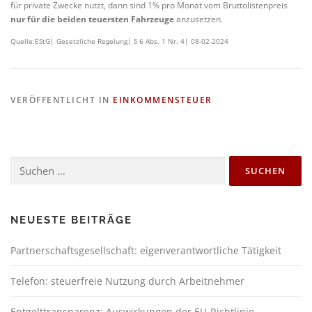
für private Zwecke nutzt, dann sind 1% pro Monat vom Bruttolistenpreis
nur für die beiden teuersten Fahrzeuge
anzusetzen.
Quelle:EStG| Gesetzliche Regelung| § 6 Abs. 1 Nr. 4| 08-02-2024
VERÖFFENTLICHT IN
EINKOMMENSTEUER
NEUESTE BEITRÄGE
Partnerschaftsgesellschaft: eigenverantwortliche Tätigkeit
Telefon: steuerfreie Nutzung durch Arbeitnehmer
Entgelttransparenz: Auswirkungen der EU-Richtlinie