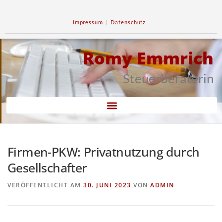
Impressum
|
Datenschutz
Romy Emmrich
Steuerberaterin
Firmen-PKW: Privatnutzung durch
Gesellschafter
VERÖFFENTLICHT AM
30. JUNI 2023
VON
ADMIN