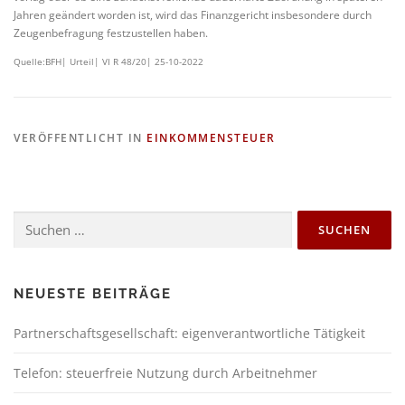
Jahren geändert worden ist, wird das Finanzgericht insbesondere durch
Zeugenbefragung festzustellen haben.
Quelle:BFH| Urteil| VI R 48/20| 25-10-2022
VERÖFFENTLICHT IN
EINKOMMENSTEUER
NEUESTE BEITRÄGE
Partnerschaftsgesellschaft: eigenverantwortliche Tätigkeit
Telefon: steuerfreie Nutzung durch Arbeitnehmer