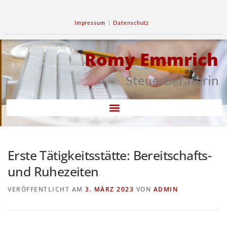
Impressum
|
Datenschutz
Romy Emmrich
Steuerberaterin
Erste Tätigkeitsstätte: Bereitschafts-
und Ruhezeiten
VERÖFFENTLICHT AM
3. MÄRZ 2023
VON
ADMIN