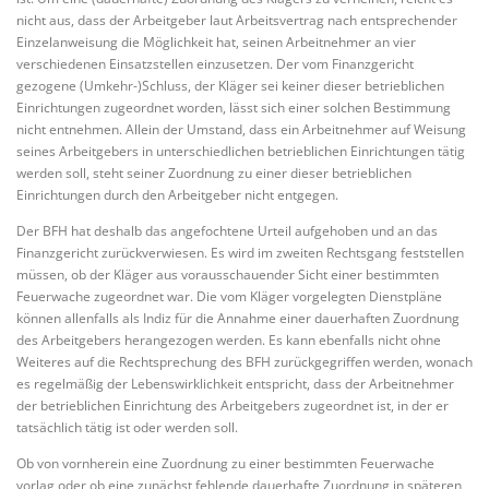
nicht aus, dass der Arbeitgeber laut Arbeitsvertrag nach entsprechender
Einzelanweisung die Möglichkeit hat, seinen Arbeitnehmer an vier
verschiedenen Einsatzstellen einzusetzen. Der vom Finanzgericht
gezogene (Umkehr-)Schluss, der Kläger sei keiner dieser betrieblichen
Einrichtungen zugeordnet worden, lässt sich einer solchen Bestimmung
nicht entnehmen. Allein der Umstand, dass ein Arbeitnehmer auf Weisung
seines Arbeitgebers in unterschiedlichen betrieblichen Einrichtungen tätig
werden soll, steht seiner Zuordnung zu einer dieser betrieblichen
Einrichtungen durch den Arbeitgeber nicht entgegen.
Der BFH hat deshalb das angefochtene Urteil aufgehoben und an das
Finanzgericht zurückverwiesen. Es wird im zweiten Rechtsgang feststellen
müssen, ob der Kläger aus vorausschauender Sicht einer bestimmten
Feuerwache zugeordnet war. Die vom Kläger vorgelegten Dienstpläne
können allenfalls als Indiz für die Annahme einer dauerhaften Zuordnung
des Arbeitgebers herangezogen werden. Es kann ebenfalls nicht ohne
Weiteres auf die Rechtsprechung des BFH zurückgegriffen werden, wonach
es regelmäßig der Lebenswirklichkeit entspricht, dass der Arbeitnehmer
der betrieblichen Einrichtung des Arbeitgebers zugeordnet ist, in der er
tatsächlich tätig ist oder werden soll.
Ob von vornherein eine Zuordnung zu einer bestimmten Feuerwache
vorlag oder ob eine zunächst fehlende dauerhafte Zuordnung in späteren