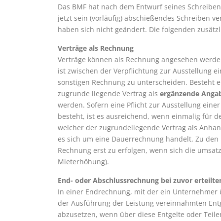
Das BMF hat nach dem Entwurf seines Schreibens 
jetzt sein (vorläufig) abschießendes Schreiben v
haben sich nicht geändert. Die folgenden zusät
Verträge als Rechnung
Verträge können als Rechnung angesehen werden,
ist zwischen der Verpflichtung zur Ausstellung e
sonstigen Rechnung zu unterscheiden. Besteht ei
zugrunde liegende Vertrag als
ergänzende Anga
werden. Sofern eine Pflicht zur Ausstellung eine
besteht, ist es ausreichend, wenn einmalig für d
welcher der zugrundeliegende Vertrag als Anhang 
es sich um eine Dauerrechnung handelt. Zu den
Rechnung erst zu erfolgen, wenn sich die umsatz
Mieterhöhung).
End- oder Abschlussrechnung bei zuvor erteil
In einer Endrechnung, mit der ein Unternehmer ü
der Ausführung der Leistung vereinnahmten Entge
abzusetzen, wenn über diese Entgelte oder Teil