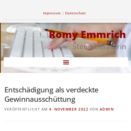
Impressum
|
Datenschutz
Romy Emmrich
Steuerberaterin
Entschädigung als verdeckte
Gewinnausschüttung
VERÖFFENTLICHT AM
4. NOVEMBER 2022
VON
ADMIN