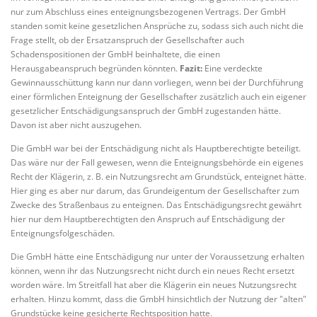
nur zum Abschluss eines enteignungsbezogenen Vertrags. Der GmbH
standen somit keine gesetzlichen Ansprüche zu, sodass sich auch nicht die
Frage stellt, ob der Ersatzanspruch der Gesellschafter auch
Schadenspositionen der GmbH beinhaltete, die einen
Herausgabeanspruch begründen könnten.
Fazit:
Eine verdeckte
Gewinnausschüttung kann nur dann vorliegen, wenn bei der Durchführung
einer förmlichen Enteignung der Gesellschafter zusätzlich auch ein eigener
gesetzlicher Entschädigungsanspruch der GmbH zugestanden hätte.
Davon ist aber nicht auszugehen.
Die GmbH war bei der Entschädigung nicht als Hauptberechtigte beteiligt.
Das wäre nur der Fall gewesen, wenn die Enteignungsbehörde ein eigenes
Recht der Klägerin, z. B. ein Nutzungsrecht am Grundstück, enteignet hätte.
Hier ging es aber nur darum, das Grundeigentum der Gesellschafter zum
Zwecke des Straßenbaus zu enteignen. Das Entschädigungsrecht gewährt
hier nur dem Hauptberechtigten den Anspruch auf Entschädigung der
Enteignungsfolgeschäden.
Die GmbH hätte eine Entschädigung nur unter der Voraussetzung erhalten
können, wenn ihr das Nutzungsrecht nicht durch ein neues Recht ersetzt
worden wäre. Im Streitfall hat aber die Klägerin ein neues Nutzungsrecht
erhalten. Hinzu kommt, dass die GmbH hinsichtlich der Nutzung der "alten"
Grundstücke keine gesicherte Rechtsposition hatte.