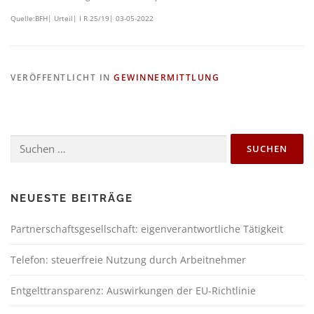
Quelle:BFH| Urteil| I R 25/19| 03-05-2022
VERÖFFENTLICHT IN
GEWINNERMITTLUNG
NEUESTE BEITRÄGE
Partnerschaftsgesellschaft: eigenverantwortliche Tätigkeit
Telefon: steuerfreie Nutzung durch Arbeitnehmer
Entgelttransparenz: Auswirkungen der EU-Richtlinie