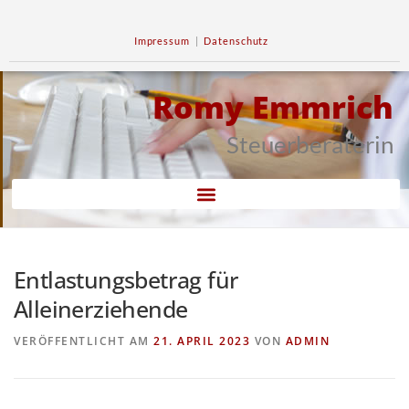
Impressum
|
Datenschutz
Romy Emmrich
Steuerberaterin
Entlastungsbetrag für
Alleinerziehende
VERÖFFENTLICHT AM
21. APRIL 2023
VON
ADMIN