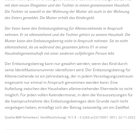
mit dem neuen Ehegatten und der Tochter in einem gemeinsamen Haushalt.
Die Tochter ist sowohl in der Wohnung der Mutter als auch in der Wohnung
des Vaters gemeldet. Die Mutter erhält das Kindergeld.
Der Vater kann den Entlastungsbetrag für Alleinerziehende in Anspruch
nehmen. Er ist alleinstehend und die Tochter gehört zu seinem Haushalt. Die
Mutter kann den Entlastungsbetrag nicht in Anspruch nehmen. Sie ist nicht
alleinstehend, da sie während des gesamten Jahres 01 in einer
Haushaltsgemeinschaft mit einer anderen volljährigen Person lebt.
Der Entlastungsbetrag kann nur gewährt werden, wenn das Kind durch
seine Identifikationsnummer identifiziert wird. Der Entlastungsbetrag für
Alleinerziehende ist ein Jahresbetrag, der in jedem Veranlagungszeitraum
insgesamt nur einmal in Anspruch genommen werden kann. Eine
Aufteilung zwischen den Haushalten alleinerziehender Elternteile ist nicht
möglich. Für jeden vollen Kalendermonat, in dem die Voraussetzungen für
die Inanspruchnahme des Entlastungsbetrages dem Grunde nach nicht
vorgelegen haben, ermäßigt sich der Betrag zeitanteilig um ein Zwölftel.
Quelle:BMF-Schreiben| Veröffentlichung| IV C 8 – S 2265-a/22/10001 :001| 22-11-2022