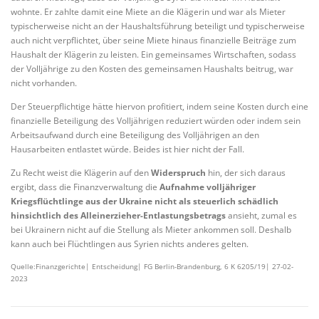
wohnte. Er zahlte damit eine Miete an die Klägerin und war als Mieter
typischerweise nicht an der Haushaltsführung beteiligt und typischerweise
auch nicht verpflichtet, über seine Miete hinaus finanzielle Beiträge zum
Haushalt der Klägerin zu leisten. Ein gemeinsames Wirtschaften, sodass
der Volljährige zu den Kosten des gemeinsamen Haushalts beitrug, war
nicht vorhanden.
Der Steuerpflichtige hätte
hiervon profitiert, indem seine Kosten durch eine
finanzielle Beteiligung des Volljährigen reduziert würden oder indem sein
Arbeitsaufwand durch eine Beteiligung des Volljährigen an den
Hausarbeiten entlastet würde. Beides ist hier nicht der Fall.
Zu Recht weist die Klägerin auf den
Widerspruch
hin, der sich daraus
ergibt, dass die Finanzverwaltung die
Aufnahme volljähriger
Kriegsflüchtlinge aus der Ukraine nicht als steuerlich schädlich
hinsichtlich des Alleinerzieher-Entlastungsbetrags
ansieht, zumal es
bei Ukrainern nicht auf die Stellung als Mieter ankommen soll. Deshalb
kann auch bei Flüchtlingen aus Syrien nichts anderes gelten.
Quelle:Finanzgerichte| Entscheidung| FG Berlin-Brandenburg, 6 K 6205/19| 27-02-
2023