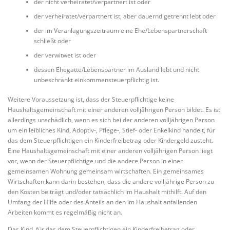
der nicht verheiratet/verpartnert ist oder
der verheiratet/verpartnert ist, aber dauernd getrennt lebt oder
der im Veranlagungszeitraum eine Ehe/Lebenspartnerschaft
schließt oder
der verwitwet ist oder
dessen Ehegatte/Lebenspartner im Ausland lebt und nicht
unbeschränkt einkommensteuerpflichtig ist.
Weitere Voraussetzung ist, dass der Steuerpflichtige keine
Haushaltsgemeinschaft mit einer anderen volljährigen Person bildet. Es ist
allerdings unschädlich, wenn es sich bei der anderen volljährigen Person
um ein leibliches Kind, Adoptiv-, Pflege-, Stief- oder Enkelkind handelt, für
das dem Steuerpflichtigen ein Kinderfreibetrag oder Kindergeld zusteht.
Eine Haushaltsgemeinschaft mit einer anderen volljährigen Person liegt
vor, wenn der Steuerpflichtige und die andere Person in einer
gemeinsamen Wohnung gemeinsam wirtschaften. Ein gemeinsames
Wirtschaften kann darin bestehen, dass die andere volljährige Person zu
den Kosten beiträgt und/oder tatsächlich im Haushalt mithilft. Auf den
Umfang der Hilfe oder des Anteils an den im Haushalt anfallenden
Arbeiten kommt es regelmäßig nicht an.
Das Kind, für das dem Steuerpflichtigen ein Kinderfreibetrag oder