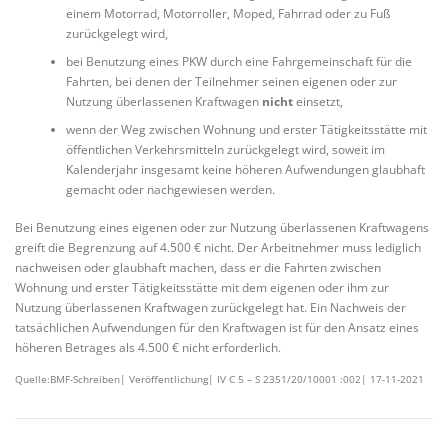
einem Motorrad, Motorroller, Moped, Fahrrad oder zu Fuß
zurückgelegt wird,
bei Benutzung eines PKW durch eine Fahrgemeinschaft für die
Fahrten, bei denen der Teilnehmer seinen eigenen oder zur
Nutzung überlassenen Kraftwagen
nicht
einsetzt,
wenn der Weg zwischen Wohnung und erster Tätigkeitsstätte mit
öffentlichen Verkehrsmitteln zurückgelegt wird, soweit im
Kalenderjahr insgesamt keine höheren Aufwendungen glaubhaft
gemacht oder nachgewiesen werden.
Bei Benutzung eines eigenen oder zur Nutzung überlassenen Kraftwagens
greift die Begrenzung auf 4.500 € nicht. Der Arbeitnehmer muss lediglich
nachweisen oder glaubhaft machen, dass er die Fahrten zwischen
Wohnung und erster Tätigkeitsstätte mit dem eigenen oder ihm zur
Nutzung überlassenen Kraftwagen zurückgelegt hat. Ein Nachweis der
tatsächlichen Aufwendungen für den Kraftwagen ist für den Ansatz eines
höheren Betrages als 4.500 € nicht erforderlich.
Quelle:BMF-Schreiben| Veröffentlichung| IV C 5 – S 2351/20/10001 :002| 17-11-2021