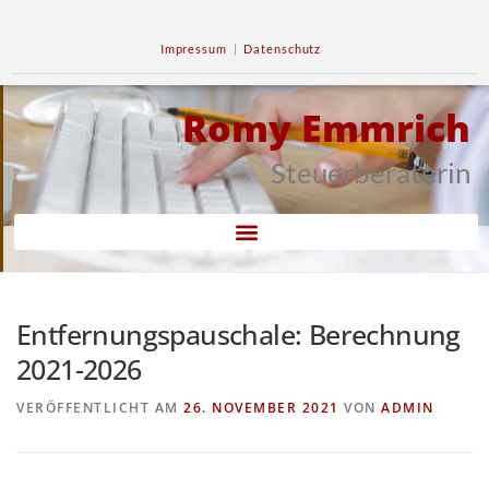
Impressum
|
Datenschutz
Romy Emmrich
Steuerberaterin
Entfernungspauschale: Berechnung
2021-2026
VERÖFFENTLICHT AM
26. NOVEMBER 2021
VON
ADMIN