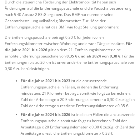
Durch die steuerliche Förderung der Elektromobilität haben sich
Änderungen auf die Entfernungspauschale und die Pauschalbesteuerung
nach § 40 Absatz 2 EStG ergeben. Das BMF hat nunmehr seine
Gesamtdarstellung vollständig überarbeitet. Zur Höhe der
Entfernungspauschale hat das BMF wie folgt Stellung genommen:
Die Entfernungspauschale beträgt 0,30 € für jeden vollen
Entfernungskilometer zwischen Wohnung und erster Tätigkeitsstätte.
Für
die Jahre 2021 bis 2026
gilt ab dem 21. Entfernungskilometer eine
erhöhte Entfernungspauschale von
0,35 € und ab 2024 von 0,38 €
. Für die
Entfernungen bis zu 20 km ist unverändert eine Entfernungspauschale von
0,30 € zu berücksichtigen.
Für die Jahre 2021 bis 2023
ist die anzusetzende
Entfernungspauschale in Fällen, in denen die Entfernung
mindestens 21 Kilometer beträgt, somit wie folgt zu berechnen:
Zahl der Arbeitstage x 20 Entfernungskilometer x 0,30 € zuzüglich
Zahl der Arbeitstage x restliche Entfernungskilometer x 0,35 €.
Für die Jahre 2024 bis 2026
ist in diesen Fällen die anzusetzende
Entfernungspauschale somit wie folgt zu berechnen: Zahl der
Arbeitstage x 20 Entfernungskilometer x 0,30 € zuzüglich Zahl der
Arbeitstage x restliche Entfernungskilometer x 0,38 €