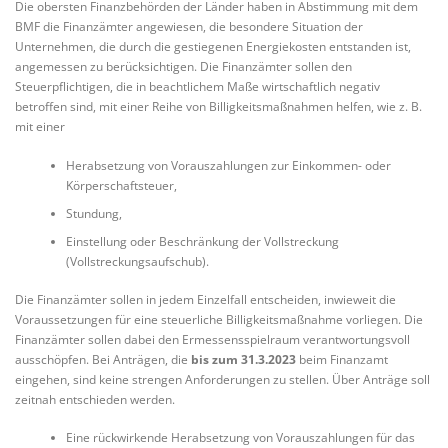
Die obersten Finanzbehörden der Länder haben in Abstimmung mit dem
BMF die Finanzämter angewiesen, die besondere Situation der
Unternehmen, die durch die gestiegenen Energiekosten entstanden ist,
angemessen zu berücksichtigen. Die Finanzämter sollen den
Steuerpflichtigen, die in beachtlichem Maße wirtschaftlich negativ
betroffen sind, mit einer Reihe von Billigkeitsmaßnahmen helfen, wie z. B.
mit einer
Herabsetzung von Vorauszahlungen zur Einkommen- oder
Körperschaftsteuer,
Stundung,
Einstellung oder Beschränkung der Vollstreckung
(Vollstreckungsaufschub).
Die Finanzämter sollen in jedem Einzelfall entscheiden, inwieweit die
Voraussetzungen für eine steuerliche Billigkeitsmaßnahme vorliegen. Die
Finanzämter sollen dabei den Ermessensspielraum verantwortungsvoll
ausschöpfen. Bei Anträgen, die
bis zum 31.3.2023
beim Finanzamt
eingehen, sind keine strengen Anforderungen zu stellen. Über Anträge soll
zeitnah entschieden werden.
Eine rückwirkende Herabsetzung von Vorauszahlungen für das