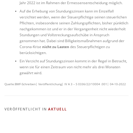
Jahr 2022 ist im Rahmen der Ermessensentscheidung möglich.
Auf die Erhebung von Stundungszinsen kann im Einzelfall
verzichtet werden, wenn der Steuerpflichtige seinen steuerlichen
Pflichten, insbesondere seinen Zahlungspflichten, bisher pünktlich
nachgekommen ist und er in der Vergangenheit nicht wiederholt
Stundungen und Vollstreckungsaufschübe in Anspruch
genommen hat. Dabei sind Billigkeitsmaßnahmen aufgrund der
Corona-Krise
nicht zu Lasten
des Steuerpflichtigen zu
berücksichtigen.
Ein Verzicht auf Stundungszinsen kommt in der Regel in Betracht,
wenn sie für einen Zeitraum von nicht mehr als drei Monaten
gewährt wird.
Quelle:BMF-Schreiben| Veröffentlichung| IV A 3 – S 0336/22/10004 :001| 04-10-2022
VERÖFFENTLICHT IN
AKTUELL