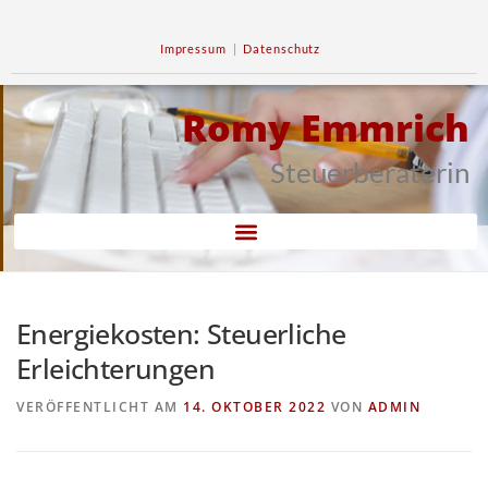
Impressum
|
Datenschutz
Romy Emmrich
Steuerberaterin
Energiekosten: Steuerliche
Erleichterungen
VERÖFFENTLICHT AM
14. OKTOBER 2022
VON
ADMIN