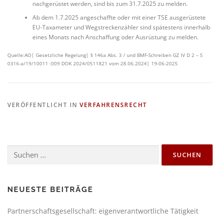
nachgerüstet werden, sind bis zum 31.7.2025 zu melden.
Ab dem 1.7.2025 angeschaffte oder mit einer TSE ausgerüstete
EU-Taxameter und Wegstreckenzähler sind spätestens innerhalb
eines Monats nach Anschaffung oder Ausrüstung zu melden.
Quelle:AO| Gesetzliche Regelung| § 146a Abs. 3 / und BMF-Schreiben GZ IV D 2 – S
0316-a/19/10011 :009 DOK 2024/0511821 vom 28.06.2024| 19-06-2025
VERÖFFENTLICHT IN
VERFAHRENSRECHT
NEUESTE BEITRÄGE
Partnerschaftsgesellschaft: eigenverantwortliche Tätigkeit