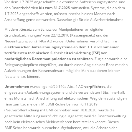
Vor dem 1.7.2025 angeschaffte elektronische Aufzeichnungssysteme sind
den Finanzbehörden
bis zum 31.7.2025
mitzuteilen. Systeme, die ab dem
1.7.2025 angeschafft werden, müssen innerhalb eines Monats nach
Anschaffung gemeldet werden. Dasselbe gilt für die Außerbetriebnahme.
Mit dem „Gesetz zum Schutz vor Manipulationen an digitalen
Grundaufzeichnungen“ vom 22.12.2016 (Kassengesetz) und der
Neueinfügung von § 146a AO wurden Unternehmen verpflichtet, ihre
elektronischen Aufzeichnungssysteme ab dem 1.1.2020 mit einer
zertifizierten technischen Sicherheitseinrichtung (TSE) vor
nachträglichen Datenmanipulationen zu schützen
. Zugleich wurde eine
Belegausgabepflicht eingeführt, um durch einen Abgleich des Bons mit den
Aufzeichnungen der Kassensoftware mögliche Manipulationen leichter
feststellen zu können.
Unternehmen
wurden gemäß § 146a Abs. 4 AO
verpflichtet
, die
eingesetzten Aufzeichnungssysteme und die verwendeten TSEs innerhalb
eines Monats nach Anschaffung auf elektronischem Weg dem zuständigen
Finanzamt zu melden. Mit BMF-Schreiben vom 6.11.2019
(Neuveröffentlichung mit BMF-Schreiben vom 18.8.2020) wurde die
gesetzliche Mitteilungsverpflichtung ausgesetzt, weil die Finanzverwaltung
noch kein elektronisches Meldeverfahren bereitstellen konnte. Dieses
BMF-Schreiben wurde nunmehr aufgehobenen, weil die Arbeiten der