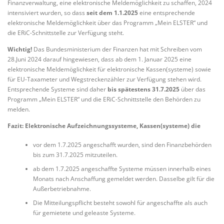
Finanzverwaltung, eine elektronische Meldemöglichkeit zu schaffen, 2024
intensiviert wurden, so dass
seit dem 1.1.2025
eine entsprechende
elektronische Meldemöglichkeit über das Programm „Mein ELSTER“ und
die ERiC-Schnittstelle zur Verfügung steht.
Wichtig!
Das Bundesministerium der Finanzen hat mit Schreiben vom
28.Juni 2024 darauf hingewiesen, dass ab dem 1. Januar 2025 eine
elektronische Meldemöglichkeit für elektronische Kassen(systeme) sowie
für EU-Taxameter und Wegstreckenzähler zur Verfügung stehen wird.
Entsprechende Systeme sind daher
bis spätestens 31.7.2025
über das
Programm „Mein ELSTER“ und die ERiC-Schnittstelle den Behörden zu
melden.
Fazit: Elektronische Aufzeichnungssysteme, Kassen(systeme) die
vor dem 1.7.2025 angeschafft wurden, sind den Finanzbehörden
bis zum 31.7.2025 mitzuteilen.
ab dem 1.7.2025 angeschaffte Systeme müssen innerhalb eines
Monats nach Anschaffung gemeldet werden. Dasselbe gilt für die
Außerbetriebnahme.
Die Mitteilungspflicht besteht sowohl für angeschaffte als auch
für gemietete und geleaste Systeme.