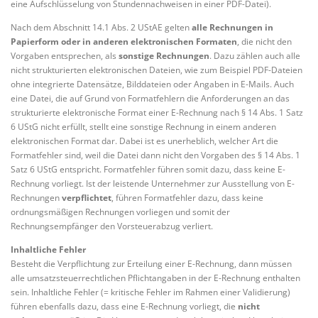
eine Aufschlüsselung von Stundennachweisen in einer PDF-Datei).
Nach dem Abschnitt 14.1 Abs. 2 UStAE gelten
alle Rechnungen in
Papierform oder in anderen elektronischen Formaten
, die nicht den
Vorgaben entsprechen, als
sonstige Rechnungen
. Dazu zählen auch alle
nicht strukturierten elektronischen Dateien, wie zum Beispiel PDF-Dateien
ohne integrierte Datensätze, Bilddateien oder Angaben in E-Mails. Auch
eine Datei, die auf Grund von Formatfehlern die Anforderungen an das
strukturierte elektronische Format einer E-Rechnung nach § 14 Abs. 1 Satz
6 UStG nicht erfüllt, stellt eine sonstige Rechnung in einem anderen
elektronischen Format dar. Dabei ist es unerheblich, welcher Art die
Formatfehler sind, weil die Datei dann nicht den Vorgaben des § 14 Abs. 1
Satz 6 UStG entspricht. Formatfehler führen somit dazu, dass keine E-
Rechnung vorliegt. Ist der leistende Unternehmer zur Ausstellung von E-
Rechnungen
verpflichtet
, führen Formatfehler dazu, dass keine
ordnungsmäßigen Rechnungen vorliegen und somit der
Rechnungsempfänger den Vorsteuerabzug verliert.
Inhaltliche Fehler
Besteht die Verpflichtung zur Erteilung einer E-Rechnung, dann müssen
alle umsatzsteuerrechtlichen Pflichtangaben in der E-Rechnung enthalten
sein. Inhaltliche Fehler (= kritische Fehler im Rahmen einer Validierung)
führen ebenfalls dazu, dass eine E-Rechnung vorliegt, die
nicht