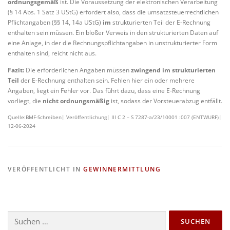
ordnungsgemäß
ist. Die Voraussetzung der elektronischen Verarbeitung
(§ 14 Abs. 1 Satz 3 UStG) erfordert also, dass die umsatzsteuerrechtlichen
Pflichtangaben (§§ 14, 14a UStG)
im
strukturierten Teil der E-Rechnung
enthalten sein müssen. Ein bloßer Verweis in den strukturierten Daten auf
eine Anlage, in der die Rechnungspflichtangaben in unstrukturierter Form
enthalten sind, reicht nicht aus.
Fazit:
Die erforderlichen Angaben müssen
zwingend im strukturierten
Teil
der E-Rechnung enthalten sein. Fehlen hier ein oder mehrere
Angaben, liegt ein Fehler vor. Das führt dazu, dass eine E-Rechnung
vorliegt, die
nicht ordnungsmäßig
ist, sodass der Vorsteuerabzug entfällt.
Quelle:BMF-Schreiben| Veröffentlichung| III C 2 – S 7287-a/23/10001 :007 (ENTWURF)|
12-06-2024
VERÖFFENTLICHT IN
GEWINNERMITTLUNG