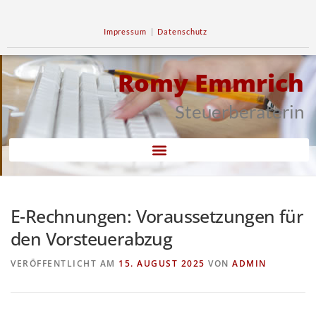
Impressum
|
Datenschutz
Romy Emmrich
Steuerberaterin
E-Rechnungen: Voraussetzungen für
den Vorsteuerabzug
VERÖFFENTLICHT AM
15. AUGUST 2025
VON
ADMIN