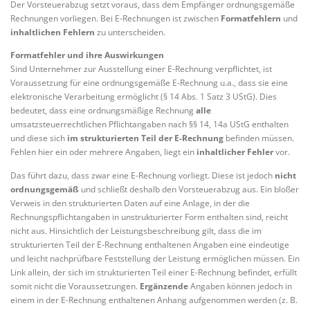
Der Vorsteuerabzug setzt voraus, dass dem Empfänger ordnungsgemäße
Rechnungen vorliegen. Bei E-Rechnungen ist zwischen
Formatfehlern
und
inhaltlichen Fehlern
zu unterscheiden.
Formatfehler und ihre Auswirkungen
Sind Unternehmer zur Ausstellung einer E-Rechnung verpflichtet, ist
Voraussetzung für eine ordnungsgemäße E-Rechnung u.a., dass sie eine
elektronische Verarbeitung ermöglicht (§ 14 Abs. 1 Satz 3 UStG). Dies
bedeutet, dass eine ordnungsmäßige Rechnung
alle
umsatzsteuerrechtlichen Pflichtangaben nach §§ 14, 14a UStG enthalten
und diese sich
im strukturierten Teil der E-Rechnung
befinden müssen.
Fehlen hier ein oder mehrere Angaben, liegt ein
inhaltlicher Fehler
vor.
Das führt dazu, dass zwar eine E-Rechnung vorliegt. Diese ist jedoch
nicht
ordnungsgemäß
und schließt deshalb den Vorsteuerabzug aus. Ein bloßer
Verweis in den strukturierten Daten auf eine Anlage, in der die
Rechnungspflichtangaben in unstrukturierter Form enthalten sind, reicht
nicht aus. Hinsichtlich der Leistungsbeschreibung gilt, dass die im
strukturierten Teil der E-Rechnung enthaltenen Angaben eine eindeutige
und leicht nachprüfbare Feststellung der Leistung ermöglichen müssen. Ein
Link allein, der sich im strukturierten Teil einer E-Rechnung befindet, erfüllt
somit nicht die Voraussetzungen.
Ergänzende
Angaben können jedoch in
einem in der E-Rechnung enthaltenen Anhang aufgenommen werden (z. B.