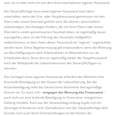
sein, sie ist aber nicht ein von dem Kind unterhaltener eigener Hausstand.
Der Steuerpflichtige kann einen eigenen Hausstand auch dann
unterhalten, wenn der Erst- oder Haupthausstand gemeinsam mit den
Eltern oder einem Elternteil geführt wird. Bei älteren, wirtschaftlich
selbständigen, berufstätigen Kindern, die mit ihren Eltern oder einem
Elternteil in einem gemeinsamen Haushalt leben, ist regelmäßig davon
auszugehen, dass sie die Führung des Haushalts maßgeblich
mitbestimmen, so dass ihnen dieser Hausstand als "eigener" zugerechnet
werden kann. Diese Regelvermutung gilt insbesondere, wenn die Wohnung
am Beschäftigungsort dem Arbeitnehmer im Wesentlichen nur als
Schlafstätte dient. Denn dort ist regelmäßig weder der Haupthausstand
noch der Mittelpunkt der Lebensinteressen des Steuerpflichtigen zu
verorten.
Das Vorliegen eines eigenen Hausstands erfordert des Weiteren eine
finanzielle Beteiligung an den Kosten der Lebensführung. Bei der
Kostenbeteiligung sieht das Gesetz keine bestimmte betragsmäßige
Grenze vor. Es muss sich –
entgegen der Meinung des Finanzamts
–
auch nicht um eine laufende Beteiligung im Sinne einer mietgleichen
Zahlung handeln. Auch aus der Gesetzesbegründung ergibt sich ein
derartiges Erfordernis nicht. Deshalb kann sich der Steuerpflichtige dem
Grunde nach auch durch Einmalzahlungen an den Kosten der