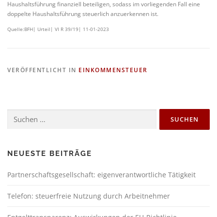
Haushaltsführung finanziell beteiligen, sodass im vorliegenden Fall eine
doppelte Haushaltsführung steuerlich anzuerkennen ist.
Quelle:BFH| Urteil| VI R 39/19| 11-01-2023
VERÖFFENTLICHT IN
EINKOMMENSTEUER
NEUESTE BEITRÄGE
Partnerschaftsgesellschaft: eigenverantwortliche Tätigkeit
Telefon: steuerfreie Nutzung durch Arbeitnehmer