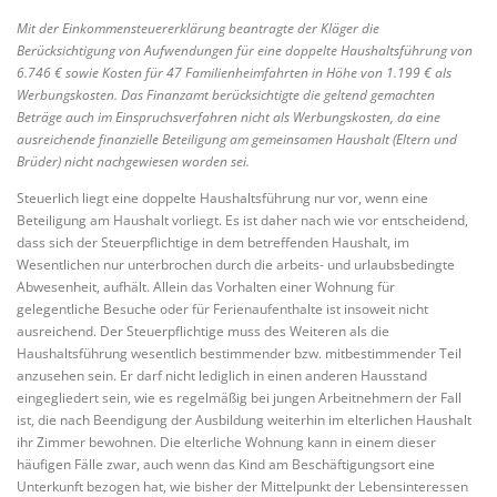
Mit der Einkommensteuererklärung beantragte der Kläger die
Berücksichtigung von Aufwendungen für eine doppelte Haushaltsführung von
6.746 € sowie Kosten für 47 Familienheimfahrten in Höhe von 1.199 € als
Werbungskosten. Das Finanzamt berücksichtigte die geltend gemachten
Beträge auch im Einspruchsverfahren nicht als Werbungskosten, da eine
ausreichende finanzielle Beteiligung am gemeinsamen Haushalt (Eltern und
Brüder) nicht nachgewiesen worden sei.
Steuerlich liegt eine doppelte Haushaltsführung nur vor, wenn eine
Beteiligung am Haushalt vorliegt. Es ist daher nach wie vor entscheidend,
dass sich der Steuerpflichtige in dem betreffenden Haushalt, im
Wesentlichen nur unterbrochen durch die arbeits- und urlaubsbedingte
Abwesenheit, aufhält. Allein das Vorhalten einer Wohnung für
gelegentliche Besuche oder für Ferienaufenthalte ist insoweit nicht
ausreichend. Der Steuerpflichtige muss des Weiteren als die
Haushaltsführung wesentlich bestimmender bzw. mitbestimmender Teil
anzusehen sein. Er darf nicht lediglich in einen anderen Hausstand
eingegliedert sein, wie es regelmäßig bei jungen Arbeitnehmern der Fall
ist, die nach Beendigung der Ausbildung weiterhin im elterlichen Haushalt
ihr Zimmer bewohnen. Die elterliche Wohnung kann in einem dieser
häufigen Fälle zwar, auch wenn das Kind am Beschäftigungsort eine
Unterkunft bezogen hat, wie bisher der Mittelpunkt der Lebensinteressen