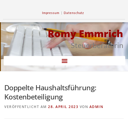
Impressum
|
Datenschutz
Romy Emmrich
Steuerberaterin
Doppelte Haushaltsführung:
Kostenbeteiligung
VERÖFFENTLICHT AM
28. APRIL 2023
VON
ADMIN