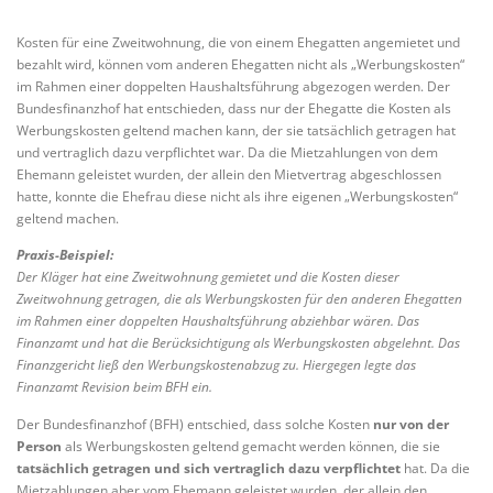
Kosten für eine Zweitwohnung, die von einem Ehegatten angemietet und
bezahlt wird, können vom anderen Ehegatten nicht als „Werbungskosten“
im Rahmen einer doppelten Haushaltsführung abgezogen werden. Der
Bundesfinanzhof hat entschieden, dass nur der Ehegatte die Kosten als
Werbungskosten geltend machen kann, der sie tatsächlich getragen hat
und vertraglich dazu verpflichtet war. Da die Mietzahlungen von dem
Ehemann geleistet wurden, der allein den Mietvertrag abgeschlossen
hatte, konnte die Ehefrau diese nicht als ihre eigenen „Werbungskosten“
geltend machen.
Praxis-Beispiel:
Der Kläger hat eine Zweitwohnung gemietet und die Kosten dieser
Zweitwohnung getragen, die als Werbungskosten für den anderen Ehegatten
im Rahmen einer doppelten Haushaltsführung abziehbar wären. Das
Finanzamt und hat die Berücksichtigung als Werbungskosten abgelehnt. Das
Finanzgericht ließ den Werbungskostenabzug zu. Hiergegen legte das
Finanzamt Revision beim BFH ein.
Der Bundesfinanzhof (BFH) entschied, dass solche Kosten
nur von der
Person
als Werbungskosten geltend gemacht werden können, die sie
tatsächlich getragen und sich vertraglich dazu verpflichtet
hat. Da die
Mietzahlungen aber vom Ehemann geleistet wurden, der allein den