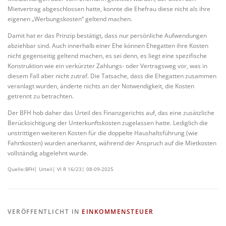
Mietvertrag abgeschlossen hatte, konnte die Ehefrau diese nicht als ihre
eigenen „Werbungskosten“ geltend machen.
Damit hat er das Prinzip bestätigt, dass nur persönliche Aufwendungen
abziehbar sind. Auch innerhalb einer Ehe können Ehegatten ihre Kosten
nicht gegenseitig geltend machen, es sei denn, es liegt eine spezifische
Konstruktion wie ein verkürzter Zahlungs- oder Vertragsweg vor, was in
diesem Fall aber nicht zutraf. Die Tatsache, dass die Ehegatten zusammen
veranlagt wurden, änderte nichts an der Notwendigkeit, die Kosten
getrennt zu betrachten.
Der BFH hob daher das Urteil des Finanzgerichts auf, das eine zusätzliche
Berücksichtigung der Unterkunftskosten zugelassen hatte. Lediglich die
unstrittigen weiteren Kosten für die doppelte Haushaltsführung (wie
Fahrtkosten) wurden anerkannt, während der Anspruch auf die Mietkosten
vollständig abgelehnt wurde.
Quelle:BFH| Urteil| VI R 16/23| 08-09-2025
VERÖFFENTLICHT IN
EINKOMMENSTEUER