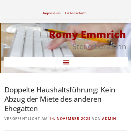
Impressum
|
Datenschutz
Romy Emmrich
Steuerberaterin
Doppelte Haushaltsführung: Kein
Abzug der Miete des anderen
Ehegatten
VERÖFFENTLICHT AM
14. NOVEMBER 2025
VON
ADMIN