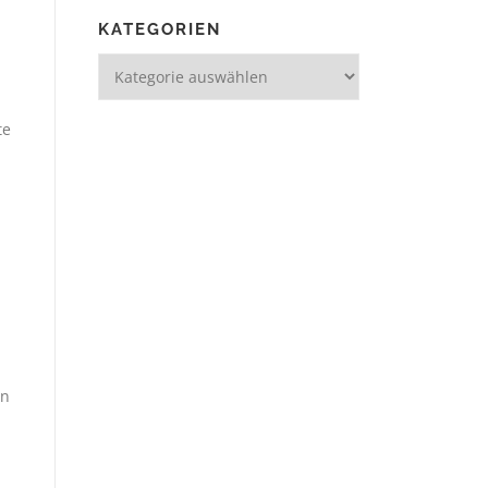
KATEGORIEN
te
en