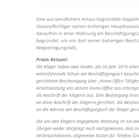
Eine aus beruflichem Anlass begründete doppelt
Steuerpflichtiger seinen bisherigen Haupthauss
daraufhin in einer Wohnung am Beschäftigungsor
begründet, um von dort seiner bisherigen Besch
Wegverlegungsfall).
Praxis-Beispiel:
Die Kläger haben zwei Kinder, die im Jahr 2016 ein
weiterführende Schule am Beschäftigungsort besuchte
gerichteten Bescheinigung über „Home-Office Tätigkeit
Arbeitsleistung von seinem Home-Office aus erbringe.
als Anschrift der Klägerin aus. Eine Bestätigung ihres
an diese Anschrift der Klägerin gerichtet. Die Besche
an die Adresse am Beschäftigungsort der Kläger geri
Die von den Klägern angegebene Wohnung ist ein etw
Übrigen weder dargelegt noch nachgewiesen, dass si
Verbrauchskosten, allgemeine Kosten für Telefon, Gru