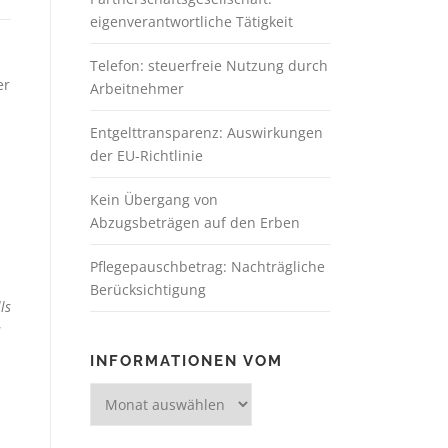
eigenverantwortliche Tätigkeit
Telefon: steuerfreie Nutzung durch
er
Arbeitnehmer
Entgelttransparenz: Auswirkungen
der EU-Richtlinie
Kein Übergang von
Abzugsbeträgen auf den Erben
Pflegepauschbetrag: Nachträgliche
Berücksichtigung
ls
s
INFORMATIONEN VOM