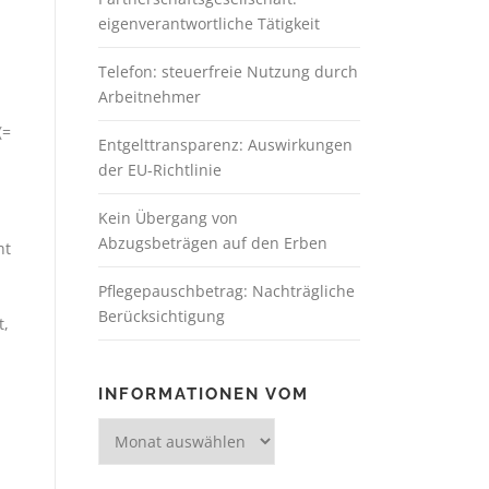
eigenverantwortliche Tätigkeit
Telefon: steuerfreie Nutzung durch
Arbeitnehmer
(=
Entgelttransparenz: Auswirkungen
der EU-Richtlinie
Kein Übergang von
Abzugsbeträgen auf den Erben
ht
Pflegepauschbetrag: Nachträgliche
Berücksichtigung
t,
INFORMATIONEN VOM