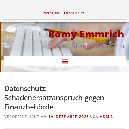
Impressum
|
Datenschutz
Romy Emmrich
Steuerberaterin
Datenschutz:
Schadenersatzanspruch gegen
Finanzbehörde
VERÖFFENTLICHT AM
19. DEZEMBER 2025
VON
ADMIN