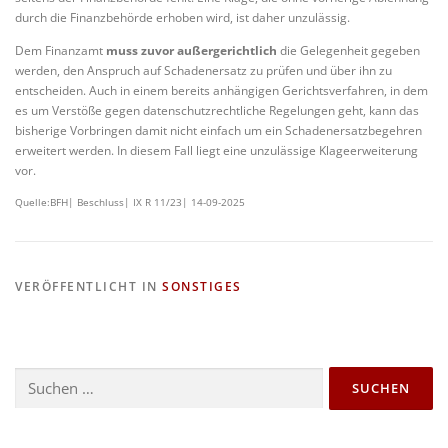
durch die Finanzbehörde erhoben wird, ist daher unzulässig.
Dem Finanzamt
muss zuvor außergerichtlich
die Gelegenheit gegeben
werden, den Anspruch auf Schadenersatz zu prüfen und über ihn zu
entscheiden. Auch in einem bereits anhängigen Gerichtsverfahren, in dem
es um Verstöße gegen datenschutzrechtliche Regelungen geht, kann das
bisherige Vorbringen damit nicht einfach um ein Schadenersatzbegehren
erweitert werden. In diesem Fall liegt eine unzulässige Klageerweiterung
vor.
Quelle:BFH| Beschluss| IX R 11/23| 14-09-2025
VERÖFFENTLICHT IN
SONSTIGES