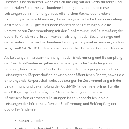
Umsätze sind steuerfrei, wenn es sich um eng mit der Sozialfürsorge und
der sozialen Sicherheit verbundene Leistungen handelt und diese
Leistungen von Einrichtungen des öffentlichen Rechts oder anderen
Einrichtungen erbracht werden, die keine systematische Gewinnerzielung
anstreben. Aus Billigkeitsgründen können daher Leistungen, die im
unmittelbaren Zusammenhang mit der Eindämmung und Bekämpfung der
Covid-19-Pandemie erbracht werden, als eng mit der Sozialfürsorge und
der sozialen Sicherheit verbundene Leistungen angesehen werden, sodass
sie gemäß § 4 Nr. 18 UStG als umsatzsteuerfrei behandelt werden können.
Als Leistungen im Zusammenhang mit der Eindämmung und Bekämpfung
der Covid-19-Pandemie gelten auch die entgeltliche Gestellung von
Personal, Räumlichkeiten, Sachmitteln oder die Erbringung von anderen
Leistungen an Körperschaften privaten oder öffentlichen Rechts, soweit die
empfangende Körperschaft selbst Leistungen im Zusammenhang mit der
Eindämmung und Bekämpfung der Covid-19-Pandemie erbringt. Für die
aus Billigkeitsgründen mögliche Steuerbefreiung der an diese
Körperschaften erbrachten Leistungen ist es unbeachtlich, ob die
Leistungen der Körperschaften zur Eindämmung und Bekämpfung der
Covid-19-Pandemie
steuerbar oder
nicht steuerbar sind (z. B. mangels Entgelt oder infolge der