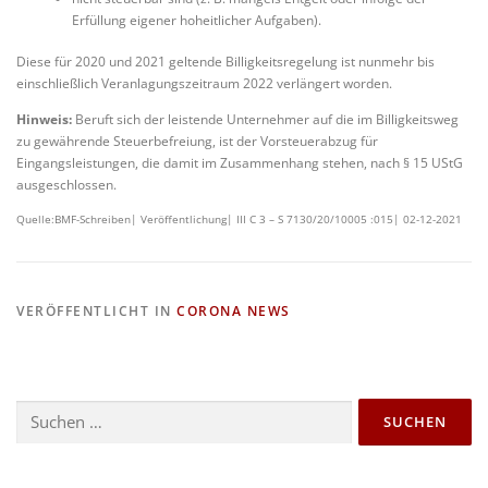
Erfüllung eigener hoheitlicher Aufgaben).
Diese für 2020 und 2021 geltende Billigkeitsregelung ist nunmehr bis
einschließlich Veranlagungszeitraum 2022 verlängert worden.
Hinweis:
Beruft sich der leistende Unternehmer auf die im Billigkeitsweg
zu gewährende Steuerbefreiung, ist der Vorsteuerabzug für
Eingangsleistungen, die damit im Zusammenhang stehen, nach § 15 UStG
ausgeschlossen.
Quelle:BMF-Schreiben| Veröffentlichung| III C 3 – S 7130/20/10005 :015| 02-12-2021
VERÖFFENTLICHT IN
CORONA NEWS