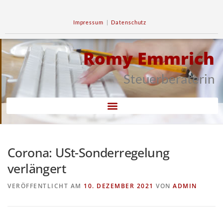
Impressum
|
Datenschutz
Romy Emmrich
Steuerberaterin
Corona: USt-Sonderregelung
verlängert
VERÖFFENTLICHT AM
10. DEZEMBER 2021
VON
ADMIN