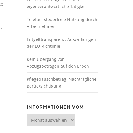
ee
eigenverantwortliche Tätigkeit
Telefon: steuerfreie Nutzung durch
Arbeitnehmer
er
Entgelttransparenz: Auswirkungen
der EU-Richtlinie
Kein Übergang von
Abzugsbeträgen auf den Erben
Pflegepauschbetrag: Nachträgliche
Berücksichtigung
INFORMATIONEN VOM