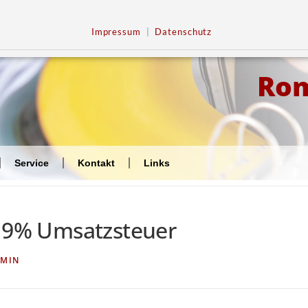
Impressum
|
Datenschutz
Ro
Service
Kontakt
Links
 19% Umsatzsteuer
MIN