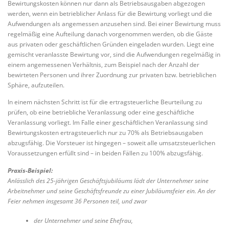
Bewirtungskosten können nur dann als Betriebsausgaben abgezogen
werden, wenn ein betrieblicher Anlass für die Bewirtung vorliegt und die
Aufwendungen als angemessen anzusehen sind. Bei einer Bewirtung muss
regelmäßig eine Aufteilung danach vorgenommen werden, ob die Gäste
aus privaten oder geschäftlichen Gründen eingeladen wurden. Liegt eine
gemischt veranlasste Bewirtung vor, sind die Aufwendungen regelmäßig in
einem angemessenen Verhältnis, zum Beispiel nach der Anzahl der
bewirteten Personen und ihrer Zuordnung zur privaten bzw. betrieblichen
Sphäre, aufzuteilen.
In einem nächsten Schritt ist für die ertragsteuerliche Beurteilung zu
prüfen, ob eine betriebliche Veranlassung oder eine geschäftliche
Veranlassung vorliegt. Im Falle einer geschäftlichen Veranlassung sind
Bewirtungskosten ertragsteuerlich nur zu 70% als Betriebsausgaben
abzugsfähig. Die Vorsteuer ist hingegen – soweit alle umsatzsteuerlichen
Voraussetzungen erfüllt sind – in beiden Fällen zu 100% abzugsfähig.
Praxis-Beispiel:
Anlässlich des 25-jährigen Geschäftsjubiläums lädt der Unternehmer seine
Arbeitnehmer und seine Geschäftsfreunde zu einer Jubiläumsfeier ein. An der
Feier nehmen insgesamt 36 Personen teil, und zwar
der Unternehmer und seine Ehefrau,