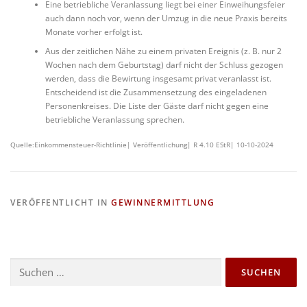
Eine betriebliche Veranlassung liegt bei einer Einweihungsfeier
auch dann noch vor, wenn der Umzug in die neue Praxis bereits
Monate vorher erfolgt ist.
Aus der zeitlichen Nähe zu einem privaten Ereignis (z. B. nur 2
Wochen nach dem Geburtstag) darf nicht der Schluss gezogen
werden, dass die Bewirtung insgesamt privat veranlasst ist.
Entscheidend ist die Zusammensetzung des eingeladenen
Personenkreises. Die Liste der Gäste darf nicht gegen eine
betriebliche Veranlassung sprechen.
Quelle:Einkommensteuer-Richtlinie| Veröffentlichung| R 4.10 EStR| 10-10-2024
VERÖFFENTLICHT IN
GEWINNERMITTLUNG