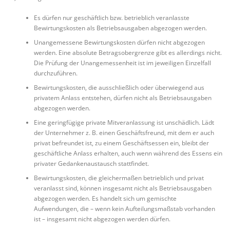
Es dürfen nur geschäftlich bzw. betrieblich veranlasste
Bewirtungskosten als Betriebsausgaben abgezogen werden.
Unangemessene Bewirtungskosten dürfen nicht abgezogen
werden. Eine absolute Betragsobergrenze gibt es allerdings nicht.
Die Prüfung der Unangemessenheit ist im jeweiligen Einzelfall
durchzuführen.
Bewirtungskosten, die ausschließlich oder überwiegend aus
privatem Anlass entstehen, dürfen nicht als Betriebsausgaben
abgezogen werden.
Eine geringfügige private Mitveranlassung ist unschädlich. Lädt
der Unternehmer z. B. einen Geschäftsfreund, mit dem er auch
privat befreundet ist, zu einem Geschäftsessen ein, bleibt der
geschäftliche Anlass erhalten, auch wenn während des Essens ein
privater Gedankenaustausch stattfindet.
Bewirtungskosten, die gleichermaßen betrieblich und privat
veranlasst sind, können insgesamt nicht als Betriebsausgaben
abgezogen werden. Es handelt sich um gemischte
Aufwendungen, die – wenn kein Aufteilungsmaßstab vorhanden
ist – insgesamt nicht abgezogen werden dürfen.