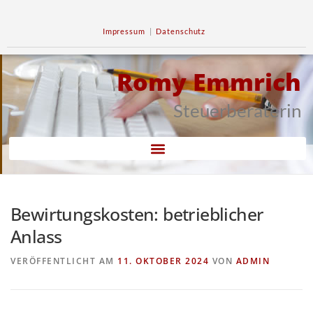
Impressum
|
Datenschutz
Romy Emmrich
Steuerberaterin
Bewirtungskosten: betrieblicher
Anlass
VERÖFFENTLICHT AM
11. OKTOBER 2024
VON
ADMIN