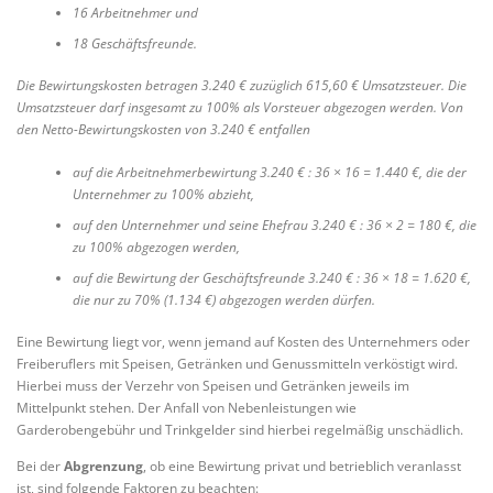
16 Arbeitnehmer und
18 Geschäftsfreunde.
Die Bewirtungskosten betragen 3.240 € zuzüglich 615,60 € Umsatzsteuer. Die
Umsatzsteuer darf insgesamt zu 100% als Vorsteuer abgezogen werden. Von
den Netto-Bewirtungskosten von 3.240 € entfallen
auf die Arbeitnehmerbewirtung 3.240 € : 36 × 16 = 1.440 €, die der
Unternehmer zu 100% abzieht,
auf den Unternehmer und seine Ehefrau 3.240 € : 36 × 2 = 180 €, die
zu 100% abgezogen werden,
auf die Bewirtung der Geschäftsfreunde 3.240 € : 36 × 18 = 1.620 €,
die nur zu 70% (1.134 €) abgezogen werden dürfen.
Eine Bewirtung liegt vor, wenn jemand auf Kosten des Unternehmers oder
Freiberuflers mit Speisen, Getränken und Genussmitteln verköstigt wird.
Hierbei muss der Verzehr von Speisen und Getränken jeweils im
Mittelpunkt stehen. Der Anfall von Nebenleistungen wie
Garderobengebühr und Trinkgelder sind hierbei regelmäßig unschädlich.
Bei der
Abgrenzung
, ob eine Bewirtung privat und betrieblich veranlasst
ist, sind folgende Faktoren zu beachten: