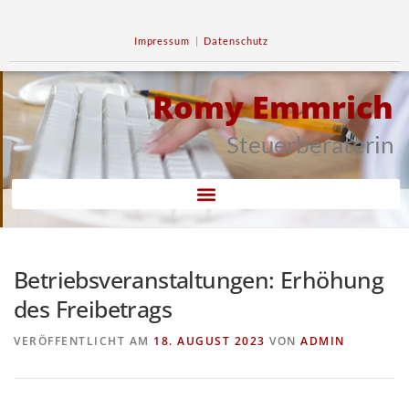
Impressum
|
Datenschutz
Romy Emmrich
Steuerberaterin
Betriebsveranstaltungen: Erhöhung
des Freibetrags
VERÖFFENTLICHT AM
18. AUGUST 2023
VON
ADMIN