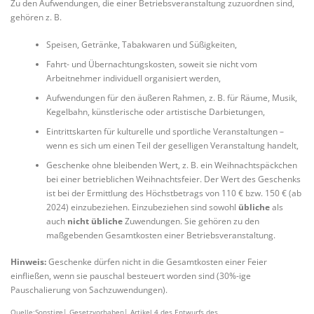
Zu den Aufwendungen, die einer Betriebsveranstaltung zuzuordnen sind,
gehören z. B.
Speisen, Getränke, Tabakwaren und Süßigkeiten,
Fahrt- und Übernachtungskosten, soweit sie nicht vom
Arbeitnehmer individuell organisiert werden,
Aufwendungen für den äußeren Rahmen, z. B. für Räume, Musik,
Kegelbahn, künstlerische oder artistische Darbietungen,
Eintrittskarten für kulturelle und sportliche Veranstaltungen –
wenn es sich um einen Teil der geselligen Veranstaltung handelt,
Geschenke ohne bleibenden Wert, z. B. ein Weihnachtspäckchen
bei einer betrieblichen Weihnachtsfeier. Der Wert des Geschenks
ist bei der Ermittlung des Höchstbetrags von 110 € bzw. 150 € (ab
2024) einzubeziehen. Einzubeziehen sind sowohl
übliche
als
auch
nicht übliche
Zuwendungen. Sie gehören zu den
maßgebenden Gesamtkosten einer Betriebsveranstaltung.
Hinweis:
Geschenke dürfen nicht in die Gesamtkosten einer Feier
einfließen, wenn sie pauschal besteuert worden sind (30%-ige
Pauschalierung von Sachzuwendungen).
Quelle:Sonstige| Gesetzvorhaben| Artikel 4 des Entwurfs des