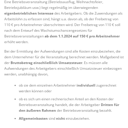
Eine Betriebsveranstaltung (Betriebsausflug, Weihnachtsfeier,
Betriebsjubiläum usw.) liegt regelmäßig im überwiegenden
eigenbetrieblichen Interesse
des Arbeitgebers. Ob die Zuwendungen als
Arbeitslohn zu erfassen sind, hängt u.a. davon ab, ob der Freibetrag von
110 € pro Arbeitnehmer überschritten wird. Der Freibetrag von 110 € soll
nach dem Entwurf des Wachstumschancengesetzes für
Betriebsveranstaltungen
ab dem 1.1.2024 auf 150 € pro Arbeitnehmer
erhöht werden.
Bei der Ermittlung der Aufwendungen sind alle Kosten einzubeziehen, die
dem Unternehmer für die Veranstaltung berechnet werden. Maßgebend ist
der
Bruttobetrag einschließlich Umsatzsteuer
. Es müssen alle
Aufwendungen des Arbeitgebers einschließlich Umsatzsteuer einbezogen
werden, unabhängig davon,
ob sie dem einzelnen Arbeitnehmer
individuell
zugerechnet
werden können oder
ob es sich um einen rechnerischen Anteil an den Kosten der
Betriebsveranstaltung handelt, die der Arbeitgeber
Dritten für
den äußeren Rahmen
der Betriebsveranstaltung bezahlt.
Allgemeinkosten
sind
nicht
einzubeziehen.