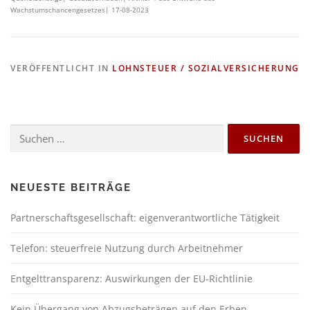
Wachstumschancengesetzes| 17-08-2023
VERÖFFENTLICHT IN
LOHNSTEUER / SOZIALVERSICHERUNG
NEUESTE BEITRÄGE
Partnerschaftsgesellschaft: eigenverantwortliche Tätigkeit
Telefon: steuerfreie Nutzung durch Arbeitnehmer
Entgelttransparenz: Auswirkungen der EU-Richtlinie
Kein Übergang von Abzugsbeträgen auf den Erben