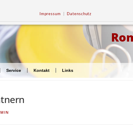
Impressum
|
Datenschutz
Ro
Service
Kontakt
Links
ntnern
DMIN