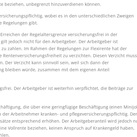
ente beziehen, unbegrenzt hinzuverdienen können.
ersicherungspflichtig, wobei es in den unterschiedlichen Zweigen
e Regelungen gibt.
rreichen der Regelaltersgrenze versicherungsfrei in der
ilt jedoch nicht für den Arbeitgeber. Der Arbeitgeber ist
ng zu zahlen. Im Rahmen der Regelungen zur Flexirente hat der
e Rentenversicherungsfreiheit zu verzichten. Diesen Verzicht muss
. Der Verzicht kann sinnvoll sein, weil sich dann der
ung bleiben würde, zusammen mit dem eigenen Anteil
sfrei. Der Arbeitgeber ist weiterhin verpflichtet, die Beiträge zur
häftigung, die über eine geringfügige Beschäftigung (einen Minijo
h der Arbeitnehmer kranken- und pflegeversicherungspflichtig. De
gssätze entsprechend erhöhen. Der Arbeitgeberanteil wird jedoch n
eine Vollrente beziehen, keinen Anspruch auf Krankengeld haben,
hlen.