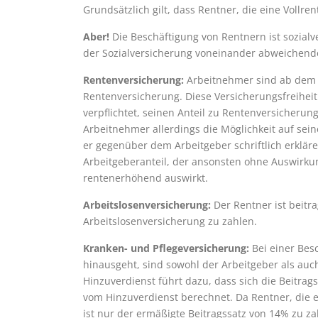
Grundsätzlich gilt, dass Rentner, die eine Vollr
Aber!
Die Beschäftigung von Rentnern ist sozialv
der Sozialversicherung voneinander abweichend
Rentenversicherung:
Arbeitnehmer sind ab dem E
Rentenversicherung. Diese Versicherungsfreiheit g
verpflichtet, seinen Anteil zu Rentenversicheru
Arbeitnehmer allerdings die Möglichkeit auf sein
er gegenüber dem Arbeitgeber schriftlich erklären
Arbeitgeberanteil, der ansonsten ohne Auswirk
rentenerhöhend auswirkt.
Arbeitslosenversicherung:
Der Rentner ist beitrag
Arbeitslosenversicherung zu zahlen.
Kranken- und Pflegeversicherung:
Bei einer Besc
hinausgeht, sind sowohl der Arbeitgeber als auc
Hinzuverdienst führt dazu, dass sich die Beitra
vom Hinzuverdienst berechnet. Da Rentner, die 
ist nur der ermäßigte Beitragssatz von 14% zu za