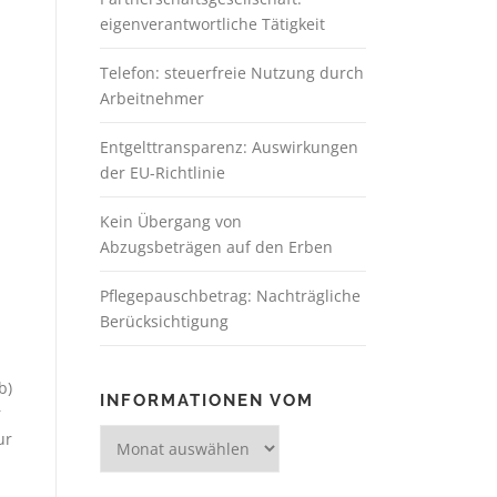
eigenverantwortliche Tätigkeit
Telefon: steuerfreie Nutzung durch
Arbeitnehmer
Entgelttransparenz: Auswirkungen
der EU-Richtlinie
Kein Übergang von
Abzugsbeträgen auf den Erben
Pflegepauschbetrag: Nachträgliche
Berücksichtigung
b)
INFORMATIONEN VOM
r
ur