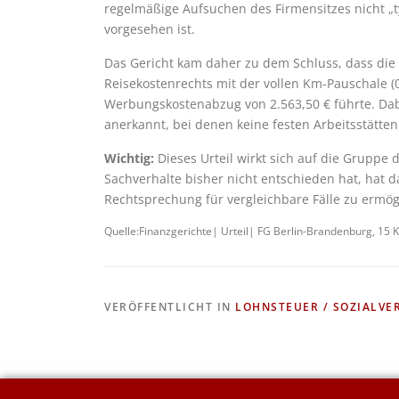
regelmäßige Aufsuchen des Firmensitzes nicht „typ
vorgesehen ist.
Das Gericht kam daher zu dem Schluss, dass die
Reisekostenrechts mit der vollen Km-Pauschale (
Werbungskostenabzug von 2.563,50 € führte. Dab
anerkannt, bei denen keine festen Arbeitsstätte
Wichtig:
Dieses Urteil wirkt sich auf die Gruppe 
Sachverhalte bisher nicht entschieden hat, hat d
Rechtsprechung für vergleichbare Fälle zu ermög
Quelle:Finanzgerichte| Urteil| FG Berlin-Brandenburg, 15
VERÖFFENTLICHT IN
LOHNSTEUER / SOZIALVE