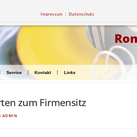
Impressum
|
Datenschutz
Ro
Service
Kontakt
Links
rten zum Firmensitz
N
ADMIN