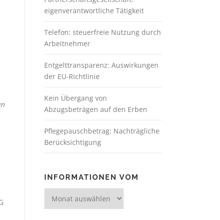
eigenverantwortliche Tätigkeit
Telefon: steuerfreie Nutzung durch
Arbeitnehmer
Entgelttransparenz: Auswirkungen
der EU-Richtlinie
Kein Übergang von
en
Abzugsbeträgen auf den Erben
Pflegepauschbetrag: Nachträgliche
Berücksichtigung
INFORMATIONEN VOM
tG