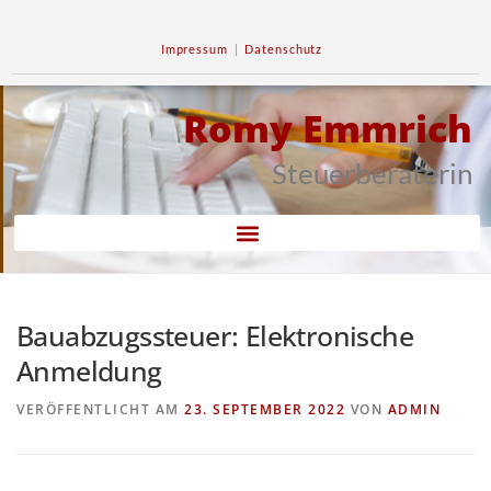
Impressum
|
Datenschutz
Romy Emmrich
Steuerberaterin
Bauabzugssteuer: Elektronische
Anmeldung
VERÖFFENTLICHT AM
23. SEPTEMBER 2022
VON
ADMIN