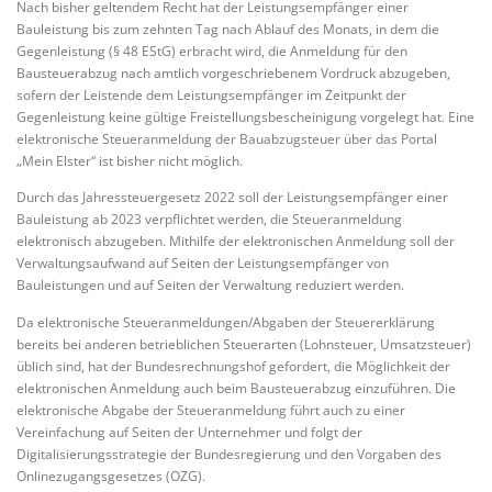
Nach bisher geltendem Recht hat der Leistungsempfänger einer
Bauleistung bis zum zehnten Tag nach Ablauf des Monats, in dem die
Gegenleistung (§ 48 EStG) erbracht wird, die Anmeldung für den
Bausteuerabzug nach amtlich vorgeschriebenem Vordruck abzugeben,
sofern der Leistende dem Leistungsempfänger im Zeitpunkt der
Gegenleistung keine gültige Freistellungsbescheinigung vorgelegt hat. Eine
elektronische Steueranmeldung der Bauabzugsteuer über das Portal
„Mein Elster“ ist bisher nicht möglich.
Durch das Jahressteuergesetz 2022 soll der Leistungsempfänger einer
Bauleistung ab 2023 verpflichtet werden, die Steueranmeldung
elektronisch abzugeben. Mithilfe der elektronischen Anmeldung soll der
Verwaltungsaufwand auf Seiten der Leistungsempfänger von
Bauleistungen und auf Seiten der Verwaltung reduziert werden.
Da elektronische Steueranmeldungen/Abgaben der Steuererklärung
bereits bei anderen betrieblichen Steuerarten (Lohnsteuer, Umsatzsteuer)
üblich sind, hat der Bundesrechnungshof gefordert, die Möglichkeit der
elektronischen Anmeldung auch beim Bausteuerabzug einzuführen. Die
elektronische Abgabe der Steueranmeldung führt auch zu einer
Vereinfachung auf Seiten der Unternehmer und folgt der
Digitalisierungsstrategie der Bundesregierung und den Vorgaben des
Onlinezugangsgesetzes (OZG).