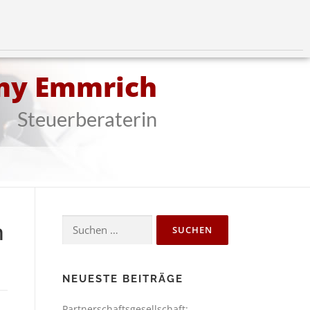
my Emmrich
Steuerberaterin
n
NEUESTE BEITRÄGE
Partnerschaftsgesellschaft: