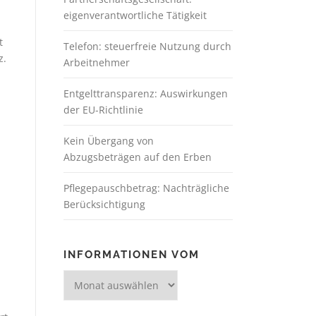
eigenverantwortliche Tätigkeit
t
Telefon: steuerfreie Nutzung durch
z.
Arbeitnehmer
Entgelttransparenz: Auswirkungen
der EU-Richtlinie
Kein Übergang von
Abzugsbeträgen auf den Erben
Pflegepauschbetrag: Nachträgliche
Berücksichtigung
INFORMATIONEN VOM