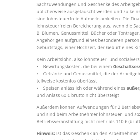
Sachzuwendungen und Geschenke des Arbeitgeber
üblicherweise ausgetauscht werden und zu keine
sind lohnsteuerfreie Aufmerksamkeiten. Die Fina
lohnsteuerfreien Bereicherung aus, wenn die Sac
B. Blumen, Genussmittel, Bücher oder Tonträger
Angehörigen aufgrund eines besonderen persönli
Geburtstags, einer Hochzeit, der Geburt eines K
Kein Arbeitslohn, also lohnsteuer- und sozialve
• Bewirtungskosten, die bei einem
Geschäftses
• Getränke und Genussmittel, die der Arbeitge
teilweise kostenlos überlässt
• Speisen anlässlich oder während eines
außer
und Anlass 60 € brutto nicht übersteigt
Außerdem können Aufwendungen für 2 Betriebsv
und sind beim Arbeitnehmer lohnsteuer- und sozi
Betriebsveranstaltung nicht mehr als 110 € (brut
Hinweis:
Ist das Geschenk an den Arbeitnehmer ke