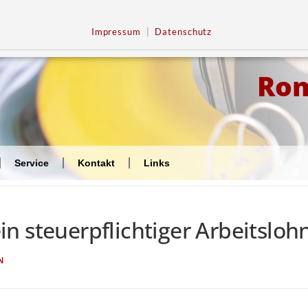
Impressum
|
Datenschutz
Ro
Service
Kontakt
Links
n steuerpflichtiger Arbeitsloh
N