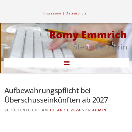
Impressum
|
Datenschutz
Romy Emmrich
Steuerberaterin
Aufbewahrungspflicht bei
Überschusseinkünften ab 2027
VERÖFFENTLICHT AM
12. APRIL 2024
VON
ADMIN