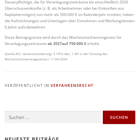
Steuerpflichtige, die für Veranlagungszeiträume bis einschließlich 2026
Überschusseinkünfte (z. B. als Arbeitnehmer oder bei Einkünften aus
Kapitalvermögen) von mehr als 500.000 € im Kalenderjahr erzielen, haben
die Aufzeichnungen und Unterlagen über Einnahmen und Werbungskosten
6 Jahre aufzubewahren.
Diese Betragsgrenze wird durch das Wachstumschancengesetz für
Veranlagungszeiträume
ab 2027auf 750.000 €
erhöht.
Quelle:AO| Gesetzesänderung| § 147a Abs. 1 AO in der Fassung des
Wachstumschancengesetzes| 11-04-2024
VERÖFFENTLICHT IN
VERFAHRENSRECHT
NEUESTE BEITRÄGE