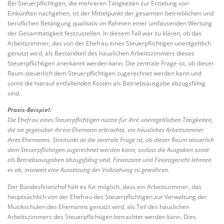
Bei Steuerpflichtigen, die mehreren Tätigkeiten zur Erzielung von
Einkünften nachgehen, ist der Mittelpunkt der gesamten betrieblichen und
beruflichen Betätigung qualitativ im Rahmen einer umfassenden Wertung
der Gesamttätigkeit festzustellen. In diesem Fall war zu klären, ob das
Arbeitszimmer, das von der Ehefrau eines Steuerpflichtigen unentgeltlich
genutzt wird, als Bestandteil des häuslichen Arbeitszimmers dieses
Steuerpflichtigen anerkannt werden kann. Die zentrale Frage ist, ob dieser
Raum steuerlich dem Steuerpflichtigen zugerechnet werden kann und
somit die hierauf entfallenden Kosten als Betriebsausgabe abzugsfähig
sind.
Praxis-Beispiel:
Die Ehefrau eines Steuerpflichtigen nutzte für ihre unentgeltlichen Tätigkeiten,
die sie gegenüber ihrem Ehemann erbrachte, ein häusliches Arbeitszimmer
ihres Ehemanns. Streitunkt ist die zentrale Frage ist, ob dieser Raum steuerlich
dem Steuerpflichtigen zugerechnet werden kann, sodass die Ausgaben somit
als Betriebsausgaben abzugsfähig sind. Finanzamt und Finanzgericht lehnten
es ab, insoweit eine Aussetzung der Vollziehung zu gewähren.
Der Bundesfinanzhof hält es für möglich, dass ein Arbeitszimmer, das
hauptsächlich von der Ehefrau des Steuerpflichtigen zur Verwaltung der
Musikschulen des Ehemanns genutzt wird, als Teil des häuslichen
Arbeitszimmers des Steuerpflichtigen betrachtet werden kann. Dies