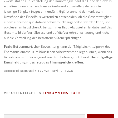
Zweifelsfällen zur Feststellung der Haupttätigkeit auf die Höhe der jeweils
erzielten Einnahmen und den Zeitaufwand abzustellen, der auf die
jeweilige Tätigkeit insgesamt entfällt. Ggf. ist anhand der konkreten
Umstände des Einzelfalls wertend zu entscheiden, ob die Gesamttätigkeit
einem einzelnen qualitativen Schwerpunkt zugeordnet werden kann, und
ob dieser im häuslichen Arbeitszimmer liegt. Abzustellen ist dabei auf das
Gesamtbild der Verhältnisse und auf die Verkehrsanschauung und nicht
auf die Vorstellung des betroffenen Steuerpflichtigen.
Fazit:
Bei summarischer Betrachtung kann der Tätigkeitsmittelpunkt des
Ehemanns durchaus im häuslichen Arbeitszimmer liegen. Auch, wenn das
Arbeitszimmer überwiegend von der Ehefrau genutzt wird.
Die entgültige
Entscheidung muss jetzt das Finanzgericht treffen.
Quelle:BFH| Beschluss| VIII S 27/24 – AdV| 17-11-2025
VERÖFFENTLICHT IN
EINKOMMENSTEUER