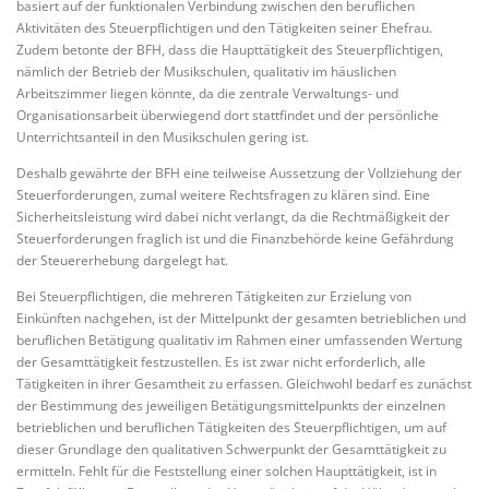
basiert auf der funktionalen Verbindung zwischen den beruflichen
Aktivitäten des Steuerpflichtigen und den Tätigkeiten seiner Ehefrau.
Zudem betonte der BFH, dass die Haupttätigkeit des Steuerpflichtigen,
nämlich der Betrieb der Musikschulen, qualitativ im häuslichen
Arbeitszimmer liegen könnte, da die zentrale Verwaltungs- und
Organisationsarbeit überwiegend dort stattfindet und der persönliche
Unterrichtsanteil in den Musikschulen gering ist.
Deshalb gewährte der BFH eine teilweise Aussetzung der Vollziehung der
Steuerforderungen, zumal weitere Rechtsfragen zu klären sind. Eine
Sicherheitsleistung wird dabei nicht verlangt, da die Rechtmäßigkeit der
Steuerforderungen fraglich ist und die Finanzbehörde keine Gefährdung
der Steuererhebung dargelegt hat.
Bei Steuerpflichtigen, die mehreren Tätigkeiten zur Erzielung von
Einkünften nachgehen, ist der Mittelpunkt der gesamten betrieblichen und
beruflichen Betätigung qualitativ im Rahmen einer umfassenden Wertung
der Gesamttätigkeit festzustellen. Es ist zwar nicht erforderlich, alle
Tätigkeiten in ihrer Gesamtheit zu erfassen. Gleichwohl bedarf es zunächst
der Bestimmung des jeweiligen Betätigungsmittelpunkts der einzelnen
betrieblichen und beruflichen Tätigkeiten des Steuerpflichtigen, um auf
dieser Grundlage den qualitativen Schwerpunkt der Gesamttätigkeit zu
ermitteln. Fehlt für die Feststellung einer solchen Haupttätigkeit, ist in