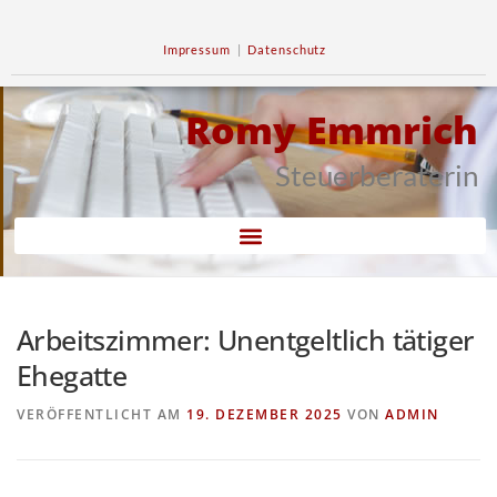
Impressum
|
Datenschutz
Romy Emmrich
Steuerberaterin
Arbeitszimmer: Unentgeltlich tätiger
Ehegatte
VERÖFFENTLICHT AM
19. DEZEMBER 2025
VON
ADMIN