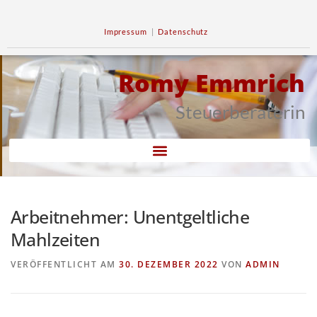
Impressum
|
Datenschutz
Romy Emmrich
Steuerberaterin
Arbeitnehmer: Unentgeltliche
Mahlzeiten
VERÖFFENTLICHT AM
30. DEZEMBER 2022
VON
ADMIN