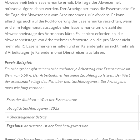
Abwesenheit keine Essensmarke erhält. Die Tage der Abwesenheit
müssen aufgezeichnet werden. Der Arbeitgeber muss die Essensmarke für
die Tage der Abwesenheit vom Arbeitnehmer zurückfordern. Er kann
allerdings auch auf die Rückforderung der Essensmarke verzichten, wenn
er die im Folgemonat auszugebenden Essensmarke um die Zahl der
Abwesenheitstage des Vormonats kürzt. Es ist nicht erforderlich, die
Abwesenheitstage von Arbeitnehmern festzustellen, die pro Monat nicht
mehr als 15 Essensmarken erhalten und im Kalenderjahr an nicht mehr als
3 Arbeitstagen je Kalendermonat Dienstreisen ausführen.
Praxis-Beispiel:
Ein Arbeitgeber gibt seinem Arbeitnehmer je Arbeitstag eine Essensmarke im
Wert von 6,50 €. Der Arbeitnehmer hat keine Zuzahlung zu leisten. Der Wert
der Essensmarke liegt deutlich über dem Sachbezugswert. Der Arbeitgeber
muss wie folgt rechnen:
Preis der Mahlzeit = Wert der Essensmarke
abzüglich Sachbezugswert 2023
= übersteigender Betrag
Ergebnis:
anzusetzen ist der Sachbezugswert von
Grund:
Der Verrechnungswert der Essensmarke übersteigt den Sachbezugswert