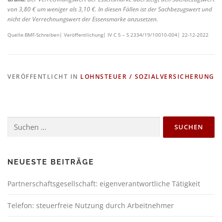
von 3,80 € um weniger als 3,10 €. In diesen Fällen ist der Sachbezugswert und
nicht der Verrechnungswert der Essensmarke anzusetzen.
Quelle:BMF-Schreiben| Veröffentlichung| IV C 5 – S 2334/19/10010-004| 22-12-2022
VERÖFFENTLICHT IN
LOHNSTEUER / SOZIALVERSICHERUNG
NEUESTE BEITRÄGE
Partnerschaftsgesellschaft: eigenverantwortliche Tätigkeit
Telefon: steuerfreie Nutzung durch Arbeitnehmer