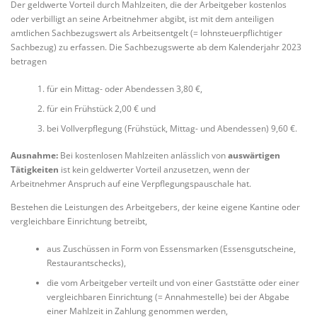
Der geldwerte Vorteil durch Mahlzeiten, die der Arbeitgeber kostenlos
oder verbilligt an seine Arbeitnehmer abgibt, ist mit dem anteiligen
amtlichen Sachbezugswert als Arbeitsentgelt (= lohnsteuerpflichtiger
Sachbezug) zu erfassen. Die Sachbezugswerte ab dem Kalenderjahr 2023
betragen
für ein Mittag- oder Abendessen 3,80 €,
für ein Frühstück 2,00 € und
bei Vollverpflegung (Frühstück, Mittag- und Abendessen) 9,60 €.
Ausnahme:
Bei kostenlosen Mahlzeiten anlässlich von
auswärtigen
Tätigkeiten
ist kein geldwerter Vorteil anzusetzen, wenn der
Arbeitnehmer Anspruch auf eine Verpflegungspauschale hat.
Bestehen die Leistungen des Arbeitgebers, der keine eigene Kantine oder
vergleichbare Einrichtung betreibt,
aus Zuschüssen in Form von Essensmarken (Essensgutscheine,
Restaurantschecks),
die vom Arbeitgeber verteilt und von einer Gaststätte oder einer
vergleichbaren Einrichtung (= Annahmestelle) bei der Abgabe
einer Mahlzeit in Zahlung genommen werden,