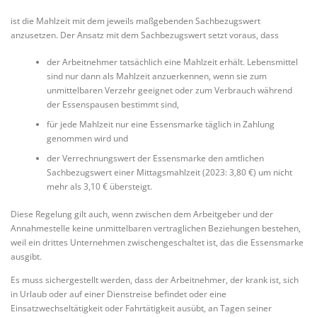
ist die Mahlzeit mit dem jeweils maßgebenden Sachbezugswert
anzusetzen. Der Ansatz mit dem Sachbezugswert setzt voraus, dass
der Arbeitnehmer tatsächlich eine Mahlzeit erhält. Lebensmittel
sind nur dann als Mahlzeit anzuerkennen, wenn sie zum
unmittelbaren Verzehr geeignet oder zum Verbrauch während
der Essenspausen bestimmt sind,
für jede Mahlzeit nur eine Essensmarke täglich in Zahlung
genommen wird und
der Verrechnungswert der Essensmarke den amtlichen
Sachbezugswert einer Mittagsmahlzeit (2023: 3,80 €) um nicht
mehr als 3,10 € übersteigt.
Diese Regelung gilt auch, wenn zwischen dem Arbeitgeber und der
Annahmestelle keine unmittelbaren vertraglichen Beziehungen bestehen,
weil ein drittes Unternehmen zwischengeschaltet ist, das die Essensmarke
ausgibt.
Es muss sichergestellt werden, dass der Arbeitnehmer, der krank ist, sich
in Urlaub oder auf einer Dienstreise befindet oder eine
Einsatzwechseltätigkeit oder Fahrtätigkeit ausübt, an Tagen seiner