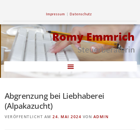
Impressum
|
Datenschutz
Romy Emmrich
Steuerberaterin
Abgrenzung bei Liebhaberei
(Alpakazucht)
VERÖFFENTLICHT AM
24. MAI 2024
VON
ADMIN