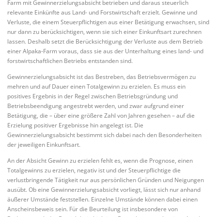
Farm mit Gewinnerzielungsabsicht betrieben und daraus steuerlich
relevante Einkünfte aus Land- und Forstwirtschaft erzielt. Gewinne und
Verluste, die einem Steuerpflichtigen aus einer Betätigung erwachsen, sind
nur dann zu berücksichtigen, wenn sie sich einer Einkunftsart zurechnen
lassen. Deshalb setzt die Berücksichtigung der Verluste aus dem Betrieb
einer Alpaka-Farm voraus, dass sie aus der Unterhaltung eines land- und
forstwirtschaftlichen Betriebs entstanden sind.
Gewinnerzielungsabsicht ist das Bestreben, das Betriebsvermögen zu
mehren und auf Dauer einen Totalgewinn zu erzielen. Es muss ein
positives Ergebnis in der Regel zwischen Betriebsgründung und
Betriebsbeendigung angestrebt werden, und zwar aufgrund einer
Betätigung, die – über eine größere Zahl von Jahren gesehen – auf die
Erzielung positiver Ergebnisse hin angelegt ist. Die
Gewinnerzielungsabsicht bestimmt sich dabei nach den Besonderheiten
der jeweiligen Einkunftsart.
An der Absicht Gewinn zu erzielen fehlt es, wenn die Prognose, einen
Totalgewinns zu erzielen, negativ ist und der Steuerpflichtige die
verlustbringende Tätigkeit nur aus persönlichen Gründen und Neigungen
ausübt. Ob eine Gewinnerzielungsabsicht vorliegt, lässt sich nur anhand
äußerer Umstände feststellen. Einzelne Umstände können dabei einen
Anscheinsbeweis sein. Für die Beurteilung ist insbesondere von