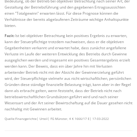
Bedeutung, ob der Betrieb bei objektiver Betrachtung nach seiner Art, der
Gestaltung der Betriebsführung und den gegebenen Ertragsaussichten
einen "Totalgewinn" erwarten lässt. Für diese Prognose können die
Verhältnisse der bereits abgelaufenen Zeiträume wichtige Anhaltspunkte
bieten.
Fazit:
Ist bei objektiver Betrachtung kein positives Ergebnis zu erwarten,
kann der Steuerpflichtige trotzdem nachweisen, dass er die objektiven
Gegebenheiten verkannt und erwartet habe, dass zunächst angefallene
Verluste im Laufe der weiteren Entwicklung des Betriebs durch Gewinne
ausgeglichen werden und insgesamt ein positives Gesamtergebnis erzielt
werden kann. Der Beweis, dass ein über Jahre hin mit Verlusten
arbeitender Betrieb nicht mit der Absicht der Gewinnerzielung geführt
wird, der Steuerpflichtige vielmehr aus nicht wirtschaftlichen, persönlichen
Gründen diese ständige finanzielle Belastung trägt, kann aber in der Regel
dann als erbracht gelten, wenn feststeht, dass der Betrieb nicht nach
betriebswirtschaftlichen Grundsätzen geführt wird und nach seiner
Wesensart und der Art seiner Bewirtschaftung auf die Dauer gesehen nicht
nachhaltig mit Gewinnen arbeitet.
Quelle:Finanzgerichte| Urteil| FG Münster, 4 K 1666/17 E| 17-03-2022