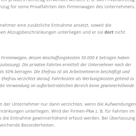
nzug für seine Privatfahrten den Firmenwagen des Unternehmers,
ernehmer eine zusätzliche Entnahme ansetzt, soweit die
nen Abzugsbeschränkungen unterliegen und er sie
dort
nicht
 Firmenwagen, dessen Anschaffungskosten 30.000 € betragen haben
stzulassung). Die privaten Fahrten ermittelt der Unternehmer nach der
ls 50% betragen. Die Ehefrau ist als Arbeitnehmerin beschäftigt und
 Ehefrau verzichtet darauf, Fahrtkosten als Werbungskosten geltend zu
 die Verwendung im außerbetrieblichen Bereich keine gewinnerhöhende
nn der Unternehmer nur dann verzichten, wenn die Aufwendungen
ränkungen unterliegen. Wird der Firmen-Pkw z. B. für Fahrten im
ss die Entnahme gewinnerhöhend erfasst werden. Bei Überlassung
weichende Besonderheiten.