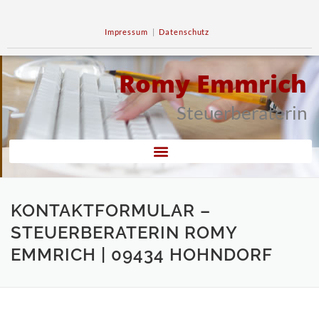
Impressum
|
Datenschutz
Romy Emmrich
Steuerberaterin
KONTAKTFORMULAR –
STEUERBERATERIN ROMY
EMMRICH | 09434 HOHNDORF